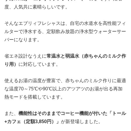
度、人気共に素晴らしいです。
そんなエブリィフレシャスは、自宅の水道水を高性能フィ
ルターで浄水する、定額飲み放題の浄水型ウォーターサー
バーになります。
省エネ設計なうえに
常温水と弱温水
（赤ちゃんのミルク作
り用）
に対応しています。
使えるお湯の温度が豊富で、赤ちゃんのミルク作りに最適
な温度70～75℃や90℃以上のアツアツのお湯が出る再加
熱モードを搭載しています。
また、
機能性はそのままでコーヒー機能が付いた「
トール
+カフェ
（定額3,850円）
」
が新登場しました。