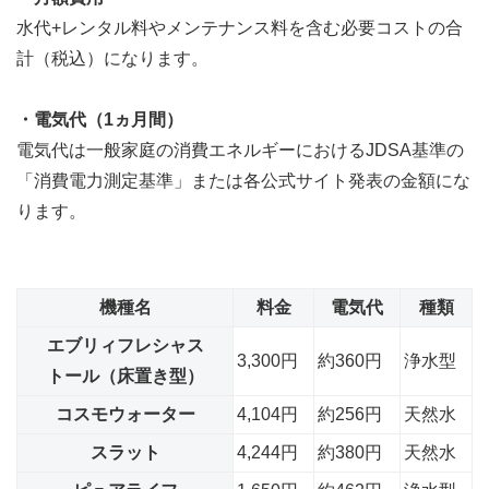
水代+レンタル料やメンテナンス料を含む必要コストの合
計（税込）になります。
・電気代（1ヵ月間）
電気代は一般家庭の消費エネルギーにおけるJDSA基準の
「消費電力測定基準」または各公式サイト発表の金額にな
ります。
機種名
料金
電気代
種類
エブリィフレシャス
3,300円
約360円
浄水型
トール（床置き型）
コスモウォーター
4,104円
約256円
天然水
スラット
4,244円
約380円
天然水