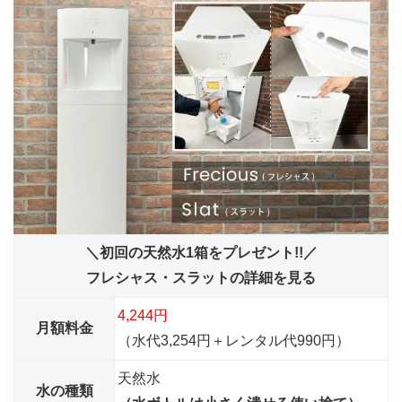
＼初回の天然水1箱をプレゼント!!／
フレシャス・スラットの詳細を見る
4,244円
月額料金
（水代3,254円＋レンタル代990円）
天然水
水の種類