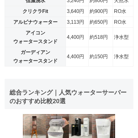
信濃湧水
3,240円
約800円
天然水
クリクラFit
3,640円
約900円
RO水
アルピナウォーター
3,113円
約650円
RO水
アイコン
4,400円
約518円
浄水型
ウォータースタンド
ガーディアン
4,400円
約150円
浄水型
ウォータースタンド
総合ランキング｜人気ウォーターサーバー
のおすすめ比較20選