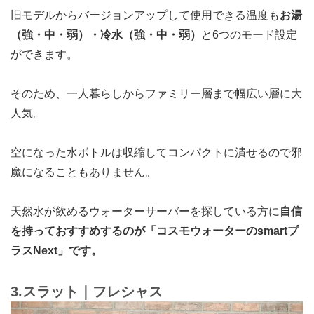
旧モデルからバージョンアップして使用できる温度も
お湯
（強・中・弱）・冷水（強・中・弱）
と6つのモード設定
ができます。
そのため、一人暮らしからファミリー層まで幅広い層に大
人気。
空になった水ボトルは収縮してコンパクトに潰せるので邪
魔になることもありません。
天然水が飲めるウォーターサーバーを探している方に
自信
を持っておすすめするのが「
コスモウォーターのsmartプ
ラスNext
」です。
3.スラット｜フレシャス