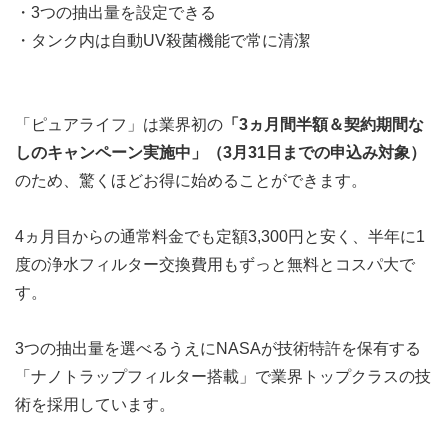
・3つの抽出量を設定できる
・タンク内は自動UV殺菌機能で常に清潔
「ピュアライフ」は業界初の
「
3ヵ月間半額＆契約期間な
しのキャンペーン実施中
」
（3月31日までの申込み対象）
のため、驚くほどお得に始めることができます。
4ヵ月目からの通常料金でも定額3,300円と安く、半年に1
度の浄水フィルター交換費用もずっと無料とコスパ大で
す。
3つの抽出量を選べるうえに
NASAが技術特許を保有する
「ナノトラップフィルター搭載」で業界トップクラスの技
術
を採用しています。