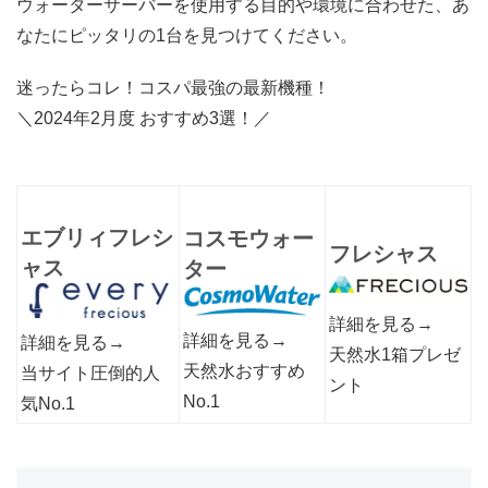
ウォーターサーバーを使用する目的や環境に合わせた、あ
なたにピッタリの1台を見つけてください。
迷ったらコレ！コスパ最強の最新機種！
＼2024年2月度 おすすめ3選！／
エブリィフレシ
コスモウォー
フレシャス
ャス
ター
詳細を見る→
詳細を見る→
詳細を見る→
天然水1箱プレゼ
天然水おすすめ
当サイト圧倒的人
ント
No.1
気No.1