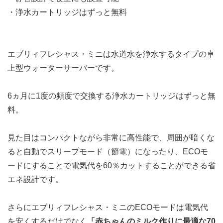
・浄水カートリッジはずっと無料
エブリィフレシャス・ミニは水道水を浄水するタイプの卓
上型ウォーターサーバーです。
6ヵ月に1度の頻度で交換する浄水カートリッジは
ずっと無
料
。
見た目はコンパクトながら非常に高性能で、
周囲が暗くな
ると自動でスリープモード（節電）になったり、ECOモ
ードにすることで電気代を60％カット
することができる省
エネ設計です。
さらにエブリィフレシャス・ミニのECOモードは電気代
を安くするだけでなく
「赤ちゃんのミルク作りに最適な70