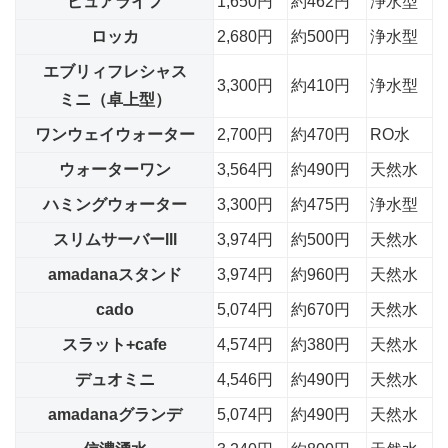
ピュアライフ
1,650円
約462円
浄水型
ロッカ
2,680円
約500円
浄水型
エブリィフレシャス
3,300円
約410円
浄水型
ミニ（卓上型）
ワンウェイウォーター
2,700円
約470円
RO水
ウォーターワン
3,564円
約490円
天然水
ハミングウォーター
3,300円
約475円
浄水型
スリムサーバーlll
3,974円
約500円
天然水
amadanaスタンド
3,974円
約960円
天然水
cado
5,074円
約670円
天然水
スラット+cafe
4,574円
約380円
天然水
デュオミニ
4,546円
約490円
天然水
amadanaグランデ
5,074円
約490円
天然水