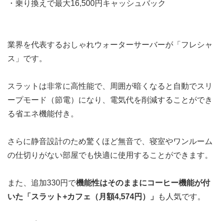
・乗り換えで最大16,500円キャッシュバック
業界を代表するおしゃれウォーターサーバーが「フレシャ
ス」です。
スラットは非常に高性能で、
周囲が暗くなると自動でスリ
ープモード（節電）になり、電気代を削減
することができ
る省エネ機能付き。
さらに
静音設計
のため驚くほど無音で、寝室やワンルーム
の仕切りがない部屋でも快適に使用することができます。
また、追加330円で
機能性はそのままにコーヒー機能が付
いた「
スラット+カフェ
（月額4,574円）
」
も人気です。