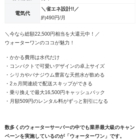
＼省エネ設計!!／
電気代
約490円/月
＼今なら総額22,500円相当を大還元中！／
ウォーターワンのココが魅力！
・かかる費用は水代だけ
・コンパクトで可愛いデザインの卓上サイズ
・シリカやバナジウム豊富な天然水が飲める
・2ヵ月間連続で配送スキップができる
・乗り換えで最大16,500円キャッシュバック
・月額509円のレンタル料がずっと割引になる
数多くのウォーターサーバーの中でも業界最大級のキャン
ペーンを実施しているのが「ウォーターワン」です。