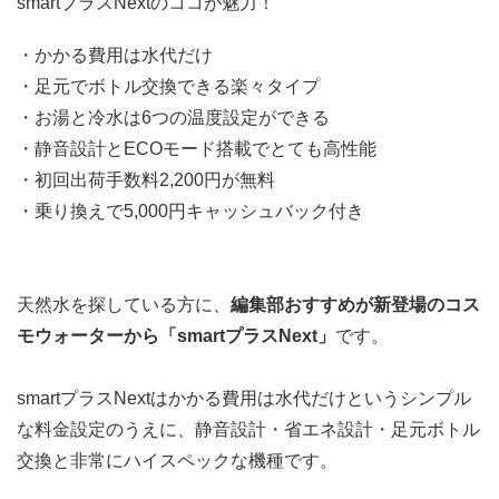
smartプラスNextのココが魅力！
・かかる費用は水代だけ
・足元でボトル交換できる楽々タイプ
・お湯と冷水は6つの温度設定ができる
・静音設計とECOモード搭載でとても高性能
・初回出荷手数料2,200円が無料
・乗り換えで5,000円キャッシュバック付き
天然水を探している方に、
編集部おすすめが新登場のコス
モウォーターから「smartプラスNext」
です。
smartプラスNextはかかる費用は水代だけというシンプル
な料金設定のうえに、
静音設計・省エネ設計・足元ボトル
交換
と非常にハイスペックな機種です。