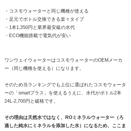
・コスモウォーターと同じ機種が使える
・足元でボトル交換できる楽々タイプ
・1本1,350円と業界最安級の水代
・ECO機能搭載で電気代が安い
ワンウェイウォーターはコスモウォーターのOEMメーカ
ー（同じ機種を使える）になります。
そのため当ランキングでも上位に選ばれたコスモウォータ
ーの「smartプラス」を使えるうえに、
水代がボトル2本
24L-2,700円と破格
です。
その理由は天然水ではなく、ROミネラルウォーター
（ろ
過した純水にミネラルを添加した水）
になるため、ここま