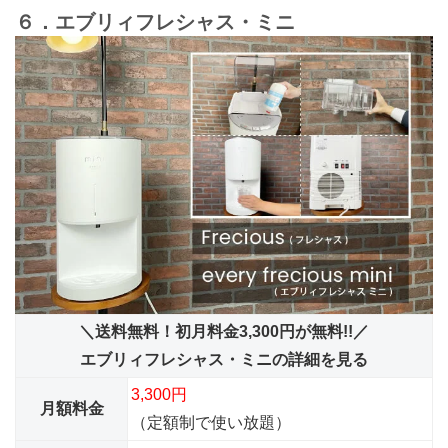
６．エブリィフレシャス・ミニ
＼送料無料！初月料金3,300円が無料!!／
エブリィフレシャス・ミニの詳細を見る
3,300円
月額料金
（定額制で使い放題）