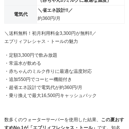
（赤ちゃんのミルクに最適な温度）
＼省エネ設計!!／
電気代
約360円/月
＼送料無料！初月利用料金3,300円が無料!!／
エブリィフレシャス・トールの魅力
・定額3,300円で飲み放題
・常温水が飲める
・赤ちゃんのミルク作りに最適な温度対応
・追加550円でコーヒー機能付き
・超省エネ設計で電気代が約360円/月
・乗り換えで最大16,500円キャッシュバック
数多くのウォーターサーバーを使用した結果、
この夏おす
すめNo.1が「エブリィフレシャス・トール」
です。知名