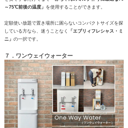
～75℃前後の温度」
を使用することができます。
定額使い放題で置き場所に困らないコンパクトサイズを探
している方なら、迷うことなく
「
エブリィフレシャス・ミ
ニ
」
の一択です。
７．ワンウェイウォーター