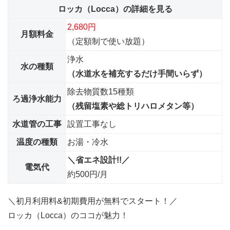
ロッカ（Locca）の詳細を見る
2,680円
月額料金
（定額制で使い放題）
浄水
水の種類
（水道水を補充するだけ手間いらず）
除去物質数15種類
ろ過浄水能力
（残留塩素や総トリハロメタン等）
水道管の工事
設置工事なし
温度の種類
お湯・冷水
＼省エネ設計!!／
電気代
約500円/月
＼初月利用料&初期費用が無料でスタート！／
ロッカ（Locca）のココが魅力！