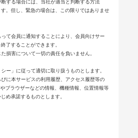
中断する場合には
、当社が適当と判断する方法
ます。
但し、緊急の場合は、この限りではありませ
もって会員に通知することにより、
会員向けサー
を終了することができます。
じた損害について
一切の責任を負いません。
リシー」
に従って適切に取り扱うものとします。
らびに本サービスの利用履歴、アクセス履歴等の
Sやブラウザーなどの情報、
機種情報、位置情報等
かじめ承諾するものとします。