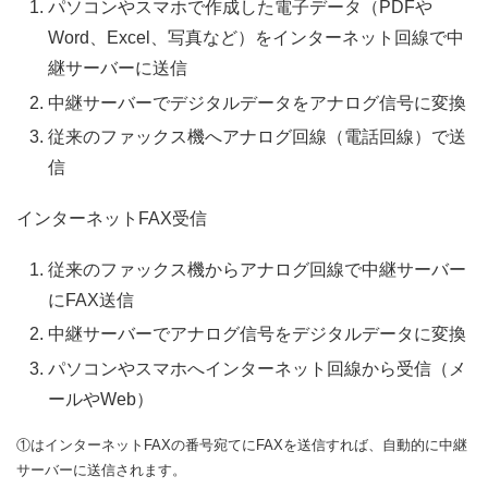
パソコンやスマホで作成した電子データ（PDFや
Word、Excel、写真など）をインターネット回線で中
継サーバーに送信
中継サーバーでデジタルデータをアナログ信号に変換
従来のファックス機へアナログ回線（電話回線）で送
信
インターネットFAX受信
従来のファックス機からアナログ回線で中継サーバー
にFAX送信
中継サーバーでアナログ信号をデジタルデータに変換
パソコンやスマホへインターネット回線から受信（メ
ールやWeb）
①はインターネットFAXの番号宛てにFAXを送信すれば、自動的に中継
サーバーに送信されます。