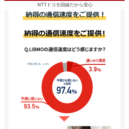
NTTドコモ回線だから安心