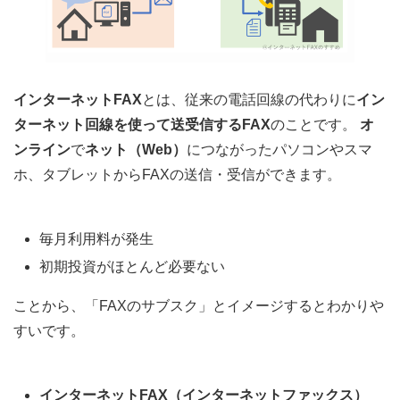
インターネットFAX
とは、従来の電話回線の代わりに
イン
ターネット回線を使って送受信するFAX
のことです。
オ
ンライン
で
ネット（Web）
につながった
パソコンやスマ
ホ、タブレット
からFAXの送信・受信ができます。
毎月利用料が発生
初期投資がほとんど必要ない
ことから、「
FAXのサブスク
」とイメージするとわかりや
すいです。
インターネットFAX（インターネットファックス）