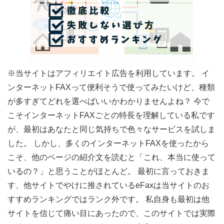
※当サイトはアフィリエイト広告を利用しています。 イ
ンターネットFAXって便利そうで使ってみたいけど、
種類
が多すぎてどれを選べばいいかわかりませんよね？
今で
こそインターネットFAXごとの特長を理解している私です
が、
最初はあなたと同じ気持ち
で色々なサービスを試しま
した。 しかし、多くのインターネットFAXを使ったから
こそ、他のページの紹介文を読むと「
これ、本当に使って
いるの？
」と思うことがほとんど。 最初に言っておきま
す、他サイトでやけに推されている
eFaxは当サイトのお
すすめランキングではランク外
です。 私自身も最初は他
サイトを信じて痛い目にあったので、このサイトでは
実際