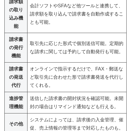
請求額
会計ソフトやSFAなど他ツールと連携して、
の取り
請求額を取り込んで請求書を自動作成するこ
込み機
とも可能。
能
請求書
取引先に応じた形式で個別送信可能。定期的
の発行
な請求に関しては予約して自動発行も可能。
機能
請求書
オンラインで指示するだけで、FAX・郵送な
の発送
ど取引先に合わせた形で請求書発送を代行し
代行
てくれる。
進捗管
送信した請求書の開封状況を確認可能。未開
理機能
封の場合はリマインド通知なども行える。
システムによっては、請求後の入金管理、催
その他
促、売上情報の管理等まで対応したものも。