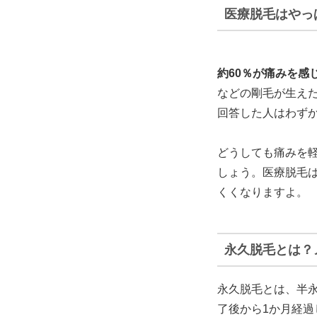
医療脱毛はやっ
約60％が痛みを感
などの剛毛が生え
回答した人はわずか
どうしても痛みを
しょう。医療脱毛
くくなりますよ。
永久脱毛とは？
永久脱毛とは、半永
了後から1か月経過