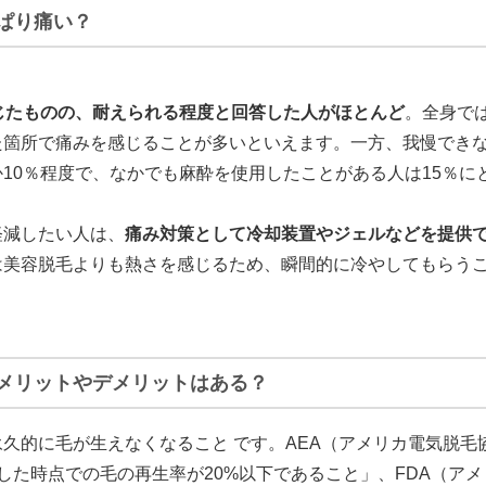
ぱり痛い？
じたものの、耐えられる程度と回答した人がほとんど
。全身では
た箇所で痛みを感じることが多いといえます。一方、我慢でき
10％程度で、なかでも麻酔を使用したことがある人は15％に
軽減したい人は、
痛み対策として冷却装置やジェルなどを提供
は美容脱毛よりも熱さを感じるため、瞬間的に冷やしてもらう
メリットやデメリットはある？
久的に毛が生えなくなること です。AEA（アメリカ電気脱毛
した時点での毛の再生率が20%以下であること」、FDA（ア