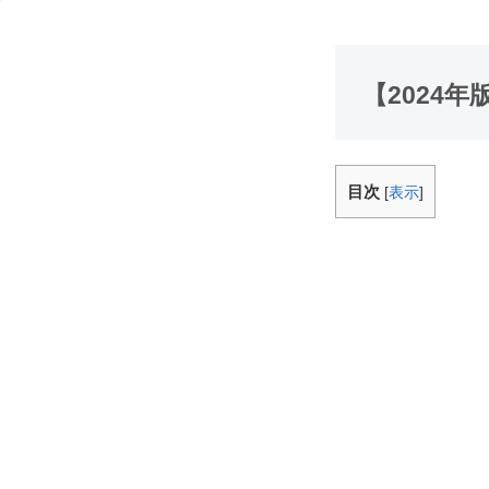
【2024
目次
[
表示
]