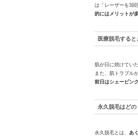
は「レーザーを3回
的にはメリットが
医療脱毛すると
肌が日に焼けてい
また、肌トラブル
前日はシェービン
永久脱毛はどの
永久脱毛とは、
あ