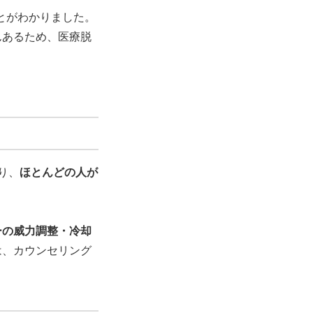
とがわかりました。
んあるため、医療脱
り、
ほとんどの人が
ーの威力調整・冷却
は、カウンセリング