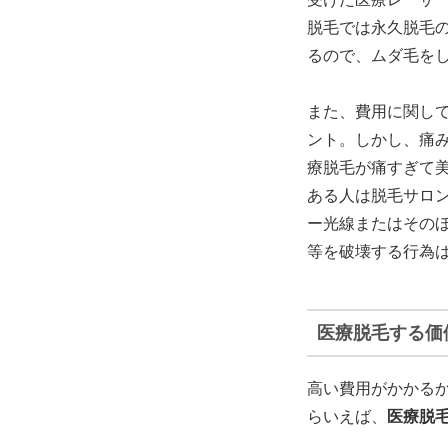
脱毛では永久脱毛
るので、ムダ毛を
また、費用に関し
ント。しかし、痛
療脱毛が痛すぎて
ある人は脱毛サロ
ー光線またはその
等を破壊する行為
医療脱毛する価
高い費用がかかる
らいえば、
医療脱