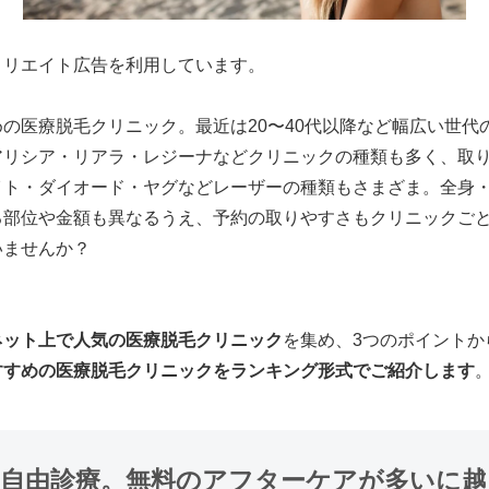
ィリエイト広告を利用しています。
の医療脱毛クリニック。最近は20〜40代以降など幅広い世代
アリシア・リアラ・レジーナなどクリニックの種類も多く、取
ト・ダイオード・ヤグなどレーザーの種類もさまざま。全身・
る部位や金額も異なるうえ、予約の取りやすさもクリニックご
いませんか？
ネット上で人気の医療脱毛クリニック
を集め、3つのポイントか
すすめの医療脱毛クリニックをランキング形式でご紹介します
は自由診療。無料のアフターケアが多いに越