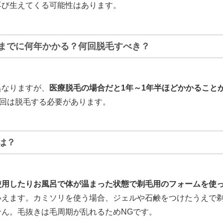
再び生えてくる可能性はあります。
までに何年かかる？何回脱毛すべき？
異なりますが、
医療脱毛の場合だと1年～1年半ほどかかること
2回は脱毛する必要があります。
は？
使用したりお風呂で体が温まった状態で剃毛用のフォームを使
いえます。カミソリを使う場合、ジェルや石鹸をつけたうえで
せん。毛抜きは毛周期が乱れるためNGです。