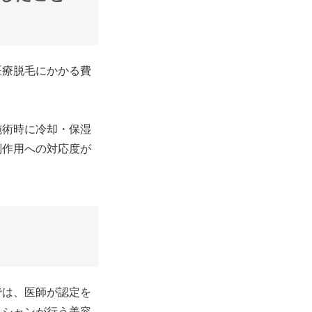
医療脱毛にかかる費
施術時に冷却・保湿
副作用への対応度が
では、医師が認定を
ィシャンが行う美容