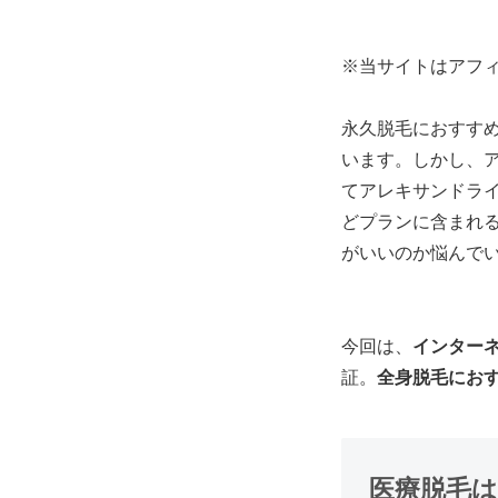
※当サイトはアフ
永久脱毛におすすめ
います。しかし、
てアレキサンドライ
どプランに含まれ
がいいのか悩んで
今回は、
インター
証。
全身脱毛にお
医療脱毛