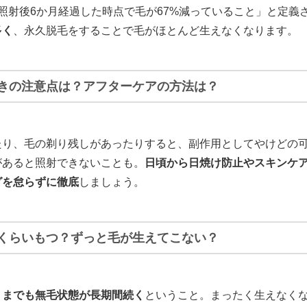
照射後6か月経過した時点で毛が67%減っていること」と定義
多く
、永久脱毛をすることで毛がほとんど生えなくなります。
きの注意点は？アフターケアの方法は？
たり、毛の剃り残しがあったりすると、副作用としてやけどの
があると照射できないことも。
日頃から日焼け防止やスキンケ
グを怠らずに徹底
しましょう。
くらいもつ？ずっと毛が生えてこない？
くまでも無毛状態が長期間続く
ということ。まったく生えなく