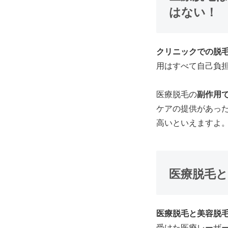
はない！
クリニックでの脱
用はすべて自己負
医療脱毛の
副作用
ケアの提供があっ
高いといえますよ
医療脱毛
医療脱毛と美容脱
受けた医療レーザ