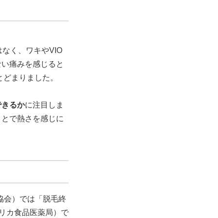
なく、ワキやVIO
ない痛みを感じると
とどまりました。
できるか
に注目しま
ことで熱さを感じに
協会）では「脱毛終
メリカ食品医薬局）で