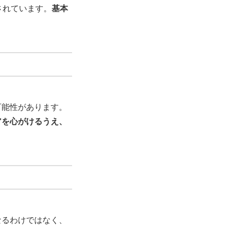
されています。
基本
可能性があります。
アを心がけるうえ、
なるわけではなく、