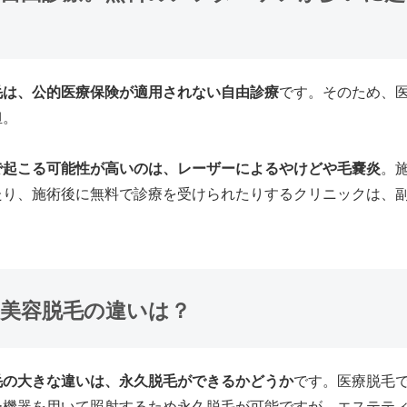
毛は、
公的医療保険が適用されない自由診療
です。そのため、
担。
で起こる可能性が高いのは、レーザーによるやけどや毛嚢炎
。
たり、施術後に無料で診療を受けられたりするクリニックは、
。
と美容脱毛の違いは？
毛の大きな違いは、永久脱毛ができるかどうか
です。医療脱毛
ー機器を用いて照射するため永久脱毛が可能ですが、エステテ