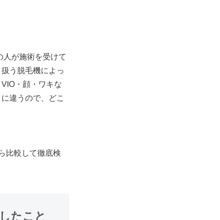
の人が施術を受けて
り扱う脱毛機によっ
VIO・顔・ワキな
とに違うので、どこ
ら比較して徹底検
。
したこと