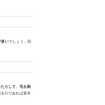
が多い
でしょう。回
ったりして、毛を剃
剃るのであれば基本