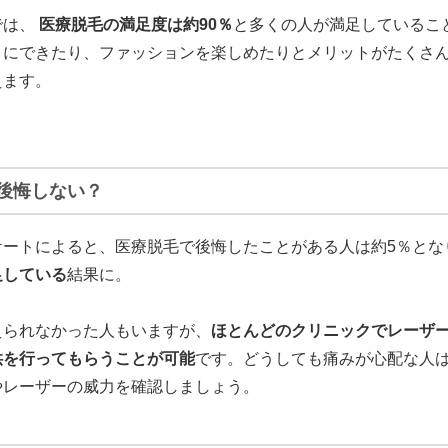
では、
医療脱毛の満足度は約90％
と多くの人が満足しているこ
クにできたり、ファッションを楽しめたりとメリットがたくさ
えます。
後悔しない？
ケートによると、医療脱毛で後悔したことがある人は約5％とな
足している
結果に。
えられなかった人もいますが、
ほとんどのクリニックでレーザ
供を行ってもらうことが可能
です。どうしても痛みが心配な人
やレーザーの威力を確認しましょう。