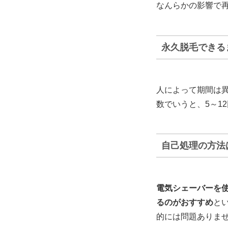
なんらかの影響で
永久脱毛できる
人によって期間は
数でいうと、5～1
自己処理の方法
電気シェーバーを
るのがおすすめ
と
的には問題ありま