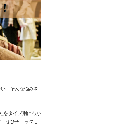
ない。
そんな悩みを
社をタイプ別にわか
は、ぜひチェックし