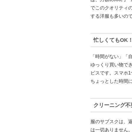
でこのクオリティ
する洋服も多いので
忙しくてもOK
「時間がない」「
ゆっくり買い物で
ビスです。スマホ
ちょっとした時間
クリーニング不
服のサブスクは、
は一切ありません