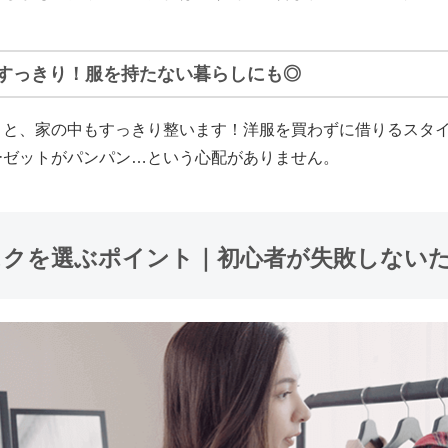
すっきり！服を持たない暮らしにも◎
うと、家の中もすっきり整います！
洋服を買わずに借りるスタ
ーゼットがパンパン…という心配がありません。
スクを選ぶポイント｜初心者が失敗しない