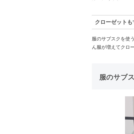
クローゼットも
服のサブスクを使
ん服が増えてクロ
服のサブ