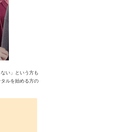
らない」という方も
ンタルを始める方の
！