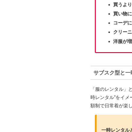
買うより
買い物に
コーデに
クリーニ
洋服が増
サブスク型と一
「服のレンタル」と
時レンタル”をイ
額制で日常着が楽し
一時レンタル