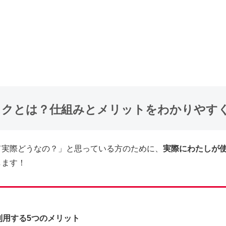
スクとは？仕組みとメリットをわかりやす
て実際どうなの？」と思っている方のために、
実際にわたしが
します！
利用する5つのメリット