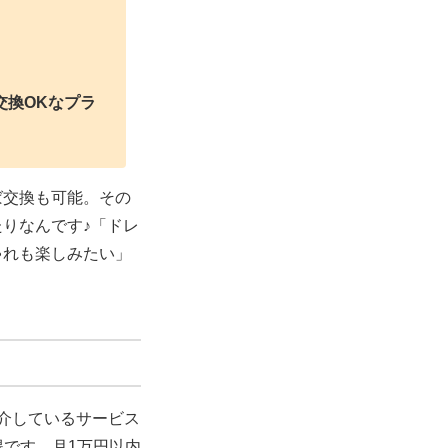
交換OKなプラ
ば交換も可能。その
りなんです♪「ドレ
ゃれも楽しみたい」
介しているサービス
得です。
月1万円以内