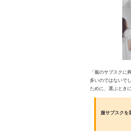
「服のサブスクに
多いのではないで
ために、選ぶとき
服サブスクを