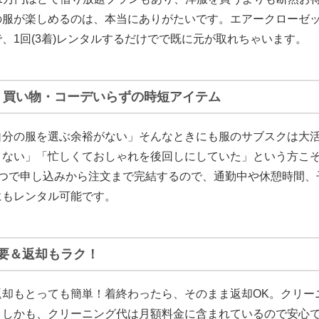
の服が楽しめるのは、本当にありがたいです。
エアークローゼッ
、1回(3着)レンタルするだけでで既に元が取れちゃいます。
！買い物・コーデいらずの時短アイテム
自分の服を選ぶ余裕がない」そんなときにも服のサブスクは大
きない」「忙しくておしゃれを後回しにしていた」という方こ
1つで申し込みから注文まで完結するので、通勤中や休憩時間、
にもレンタル可能です。
要＆返却もラク！
返却もとっても簡単！
着終わったら、そのまま返却OK。クリー
。しかも、クリーニング代は月額料金に含まれているので安心で