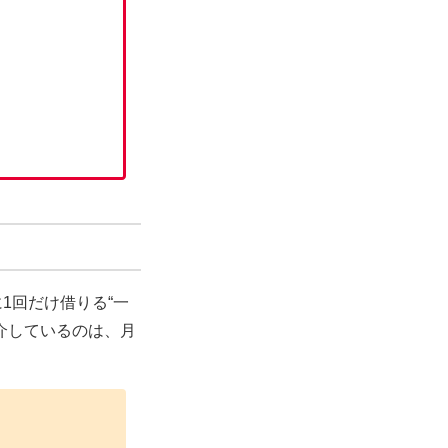
1回だけ借りる“一
介しているのは、
月