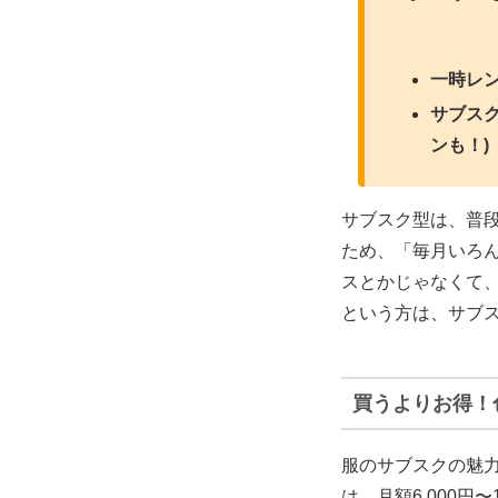
一時レ
サブス
ンも！)
サブスク型は、普
ため、「毎月いろ
スとかじゃなくて
という方は、サブ
買うよりお得！
服のサブスクの魅
は、月額6,000