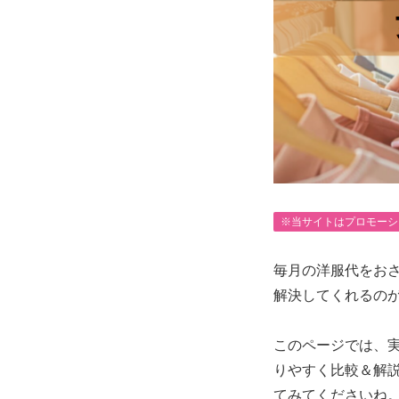
※当サイトはプロモーシ
毎月の洋服代をお
解決してくれるの
このページでは、
りやすく比較＆解
てみてくださいね