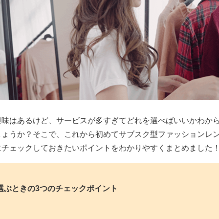
興味はあるけど、サービスが多すぎてどれを選べばいいかわか
しょうか？そこで、これから初めてサブスク型ファッションレ
にチェックしておきたいポイントをわかりやすくまとめました
選ぶときの3つのチェックポイント