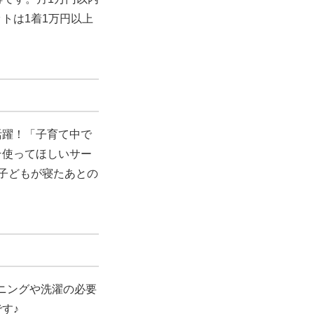
トは1着1万円以上
活躍！
「子育て中で
そ使ってほしいサー
子どもが寝たあとの
ニングや洗濯の必要
す♪