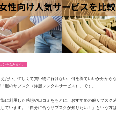
ョンを含みます。
さえたい、忙しくて買い物に行けない、何を着ていいか分から
が「服のサブスク（洋服レンタルサービス）」です。
実際に利用した感想や口コミをもとに、
おすすめの服サブスク5
説
しています。「自分に合うサブスクが知りたい！」という方
。