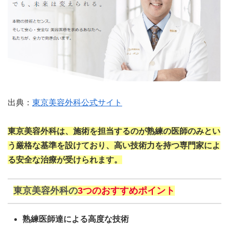
出典：
東京美容外科公式サイト
東京美容外科は、
施術を担当するのが熟練の医師のみ
とい
う厳格な基準を設けており、高い技術力を持つ専門家によ
る安全な治療が受けられます。
東京美容外科の
3つのおすすめポイント
熟練医師達による高度な技術