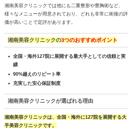
湘南美容クリニックでは他にも二重整形や豊胸術など、
様々なメニューが用意されており、どれも非常に術後の評
価が高いことで定評があります。
湘
南美容クリニックの
3つのおすすめポイント
全国・海外127院に展開する最大手としての信頼と実
績
90%越えのリピート率
充実した安心保証制度
湘南美容クリニックが選ばれる理由
湘南美容クリニックは、全国・海外に127院を展開する大
手美容クリニックです。