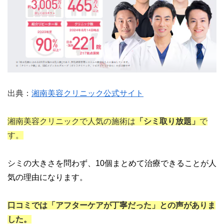
出典：
湘南美容クリニック公式サイト
湘南美容クリニックで人気の施術は
「シミ取り放題」
で
す。
シミの大きさを問わず、10個まとめて治療できることが人
気の理由になります。
口コミでは「アフターケアが丁寧だった」との声がありま
した。