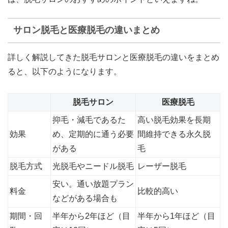
サロン脱毛と医療脱毛の違いまとめ
詳しく解説してきた脱毛サロンと医療脱毛の違いをまとめ
ると、以下のようになります。
脱毛サロン
医療脱毛
抑毛・減毛であるた
高い脱毛効果を長期
効果
め、定期的に通う必要
間維持できる永久脱
がある
毛
脱毛方式
光脱毛やニードル脱毛
レーザー脱毛
安い。通い放題プラン
料金
比較的高い
などがある場合も
期間・回
半年から2年ほど（目
半年から1年ほど（目