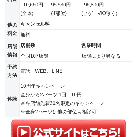
110,660円
95,530円
196,800円
(全体)
(4部位)
(ヒゲ・VIO除く)
キャンセル料
他の
料金
無料
店舗数
営業時間
店舗
情報
全国107店舗
店舗により異なる
予約
電話、
WEB
、LINE
方法
10周年キャンペーン
全身から2パーツ 1回：10円
体験
※各店舗先着30名限定のキャンペーン
※全身2パーツは他の部位も相談可