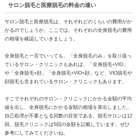
サロン脱毛と医療脱毛の料金の違い
サロン脱毛と医療脱毛は、それぞれどのくらいの費用がか
かるのでしょうか。ここでは、それぞれの
全身脱毛の費用
の相場
を確認していきましょう。
全身脱毛と一言でいっても、「全身脱毛のみ」を取り扱っ
ているサロン・クリニックもあれば、「全身脱毛+VIO」
や「全身脱毛+顔」「全身脱毛+VIO+顔」など、VIO脱毛や
顔脱毛も含まれているサロン・クリニックもあります。
そこで
それぞれのサロン・クリニックにかかる金額の平均
値を出し、全身脱毛にかかる金額の相場を算出
しました。
自己処理が不要となる回数の目安である、脱毛サロンは12
回、脱毛クリニックは5回の金額を記載しています。ぜひ
参考にしてみてくださいね。