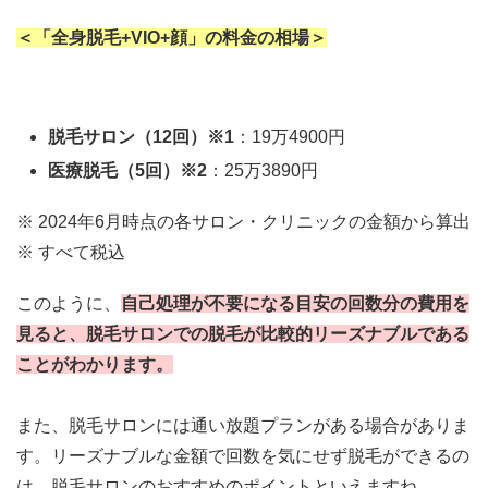
＜「全身脱毛+VIO+顔」の料金の相場＞
脱毛サロン（12回）※1
：
19万4900円
医療脱毛（5回）※2
：
25万3890円
※ 2024年6月時点の各サロン・クリニックの金額から算出
※ すべて税込
このように、
自己処理が不要になる目安の回数分の費用を
見ると、
脱毛サロンでの脱毛が比較的リーズナブル
である
ことがわかります。
また、脱毛サロンには
通い放題プラン
がある場合がありま
す。
リーズナブルな金額で回数を気にせず脱毛ができる
の
は、脱毛サロンのおすすめのポイントといえますね。