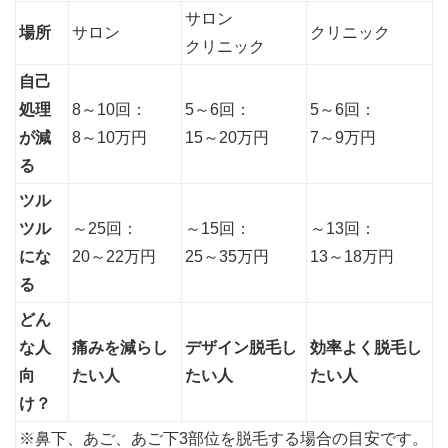
サロン
場所
サロン
クリニック
クリニック
自己
処理
8～10回：
5～6回：
5～6回：
が減
8～10万円
15～20万円
7～9万円
る
ツル
ツル
～25回：
～15回：
～13回：
にな
20～22万円
25～35万円
13～18万円
る
どん
な人
痛みを減らし
デザイン脱毛し
効率よく脱毛し
向
たい人
たい人
たい人
け？
※鼻下、あご、あご下3部位を脱毛する場合の目安です。