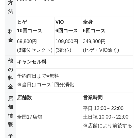
方
法
ヒゲ
VIO
全身
10回コース
6回コース
6回コース
料
金
69,800円
109,800円
349,800円
(3部位セレクト)
(3部位)
(ヒゲ・VIO除く)
他
キャンセル料
の
予約前日まで=無料
料
※当日はコース1回分消化
金
店舗数
営業時間
店
舗
平日 12:00～22:00
情
全国17店舗
土日祝 10:00～22:00
報
※店舗により前後する
予