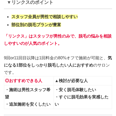
▼リンクスのポイント
スタッフ全員が男性で相談しやすい
部位別の脱毛プランが豊富
「
リンクス
」はスタッフが男性のみで、脱毛の悩みを相談
しやすいのが人気のポイント。
9回or11回目以降は1回料金の80%オフで施術が可能と、
気
になる1部位をしっかり脱毛したい人におすすめ
のサロン
です。
◎おすすめできる人
▲検討が必要な人
・施術は男性スタッフ希
・安く脱毛体験したい
望
・すぐに脱毛効果を実感した
・
追加施術を安く
したい
い