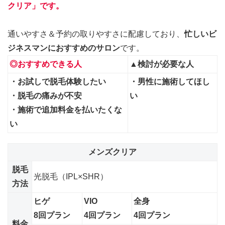
クリア
」です。
通いやすさ＆予約の取りやすさに配慮しており、
忙しいビ
ジネスマンにおすすめのサロン
です。
◎おすすめできる人
▲検討が必要な人
・お試しで脱毛体験したい
・男性に施術してほし
・脱毛の痛みが不安
い
・施術で追加料金を払いたくな
い
メンズクリア
脱毛
光脱毛（IPL×SHR）
方法
ヒゲ
VIO
全身
8回プラン
4回プラン
4回プラン
料金