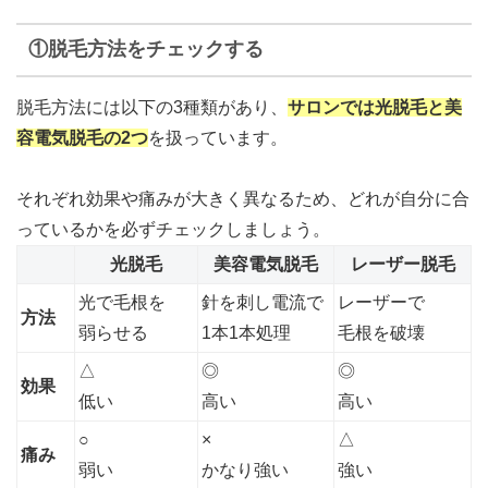
①脱毛方法をチェックする
脱毛方法には以下の3種類があり、
サロンでは光脱毛と美
容電気脱毛の2つ
を扱っています。
それぞれ効果や痛みが大きく異なるため、どれが自分に合
っているかを必ずチェックしましょう。
光脱毛
美容電気脱毛
レーザー脱毛
光で毛根を
針を刺し電流で
レーザーで
方法
弱らせる
1本1本処理
毛根を破壊
△
◎
◎
効果
低い
高い
高い
○
×
△
痛み
弱い
かなり強い
強い