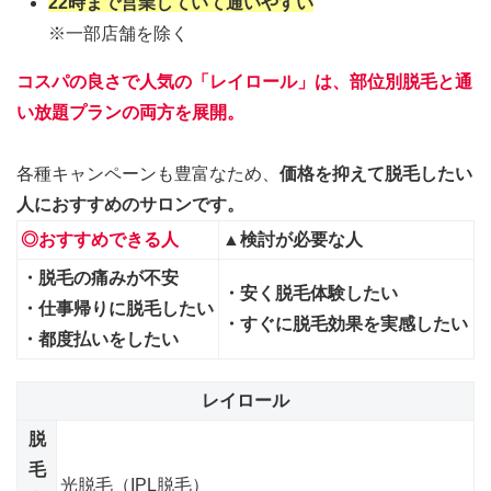
22時まで営業していて通いやすい
※一部店舗を除く
コスパの良さで人気の「
レイロール
」は、部位別脱毛と通
い放題プランの両方を展開。
各種キャンペーンも豊富なため、
価格を抑えて脱毛したい
人におすすめのサロンです。
◎おすすめできる人
▲検討が必要な人
・脱毛の痛みが不安
・安く脱毛体験したい
・仕事帰りに脱毛したい
・すぐに脱毛効果を実感したい
・都度払いをしたい
レイロール
脱
毛
光脱毛（IPL脱毛）