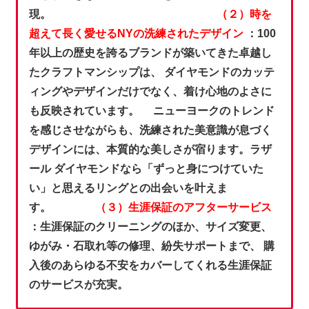
現。
（２）時を
超えて長く愛せるNYの洗練されたデザイン
：100
年以上の歴史を誇るブランドが築いてきた卓越し
たクラフトマンシップは、 ダイヤモンドのカッテ
ィングやデザインだけでなく、着け心地のよさに
も反映されています。 ニューヨークのトレンド
を感じさせながらも、洗練された美意識が息づく
デザインには、本質的な美しさが宿ります。ラザ
ール ダイヤモンドなら「ずっと身につけていた
い」と思えるリングとの出会いを叶えま
す。
（３）生涯保証のアフターサービス
：生涯保証のクリーニングのほか、サイズ変更、
ゆがみ・石取れ等の修理、紛失サポートまで、 購
入後のあらゆる不安をカバーしてくれる生涯保証
のサービスが充実。