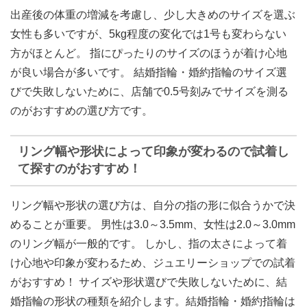
出産後の体重の増減を考慮し、少し大きめのサイズを選ぶ
女性も多いですが、5kg程度の変化では1号も変わらない
方がほとんど。 指にぴったりのサイズのほうが着け心地
が良い場合が多いです。 結婚指輪・婚約指輪のサイズ選
びで失敗しないために、
店舗で0.5号刻みでサイズを測る
のがおすすめの選び方です。
リング幅や形状によって印象が変わるので試着し
て探すのがおすすめ！
リング幅や形状の選び方は、自分の指の形に似合うかで決
めることが重要。
男性は3.0～3.5mm、女性は2.0～3.0mm
のリング幅
が一般的です。 しかし、指の太さによって着
け心地や印象が変わるため、ジュエリーショップでの試着
がおすすめ！ サイズや形状選びで失敗しないために、結
婚指輪の形状の種類を紹介します。結婚指輪・婚約指輪は