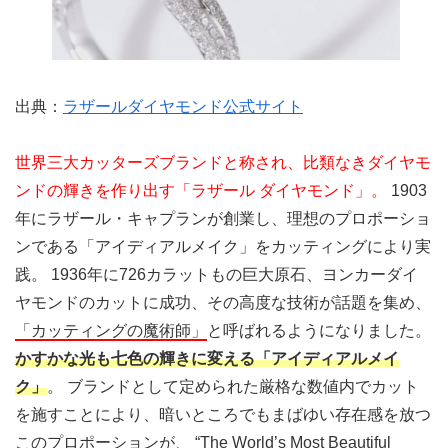
出典：
ラザールダイヤモンド公式サイト
世界三大カッターズブランドと称され、比類なきダイヤモ
ンドの輝きを作り出す「ラザール ダイヤモンド」。
1903
年にラザール・キャプランが創業し、理想のプロポーショ
ンである「アイディアルメイク」をカッティングにより実
践。 1936年に726カラットもの巨大原石、ヨンカーダイ
ヤモンドのカットに成功、その高度な技術が話題を集め、
「カッティングの魔術師」
と呼ばれるようになりました。
かすかな光も七色の輝きに変える「アイディアルメイ
ク」
。 ブランドとして定められた厳格な数値内でカット
を施すことにより、暗いところでもまばゆい存在感を放つ
このプロポーションが、 “The World’s Most Beautiful