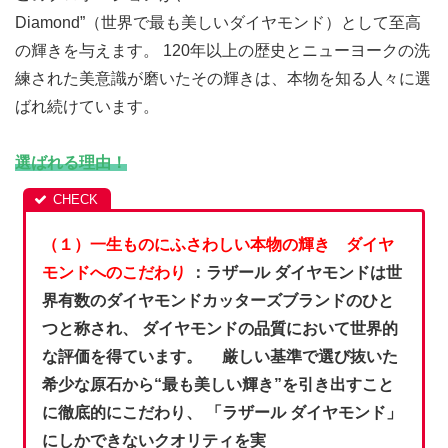
Diamond”（世界で最も美しいダイヤモンド）として至高
の輝きを与えます。 120年以上の歴史とニューヨークの洗
練された美意識が磨いたその輝きは、本物を知る人々に選
ばれ続けています。
選ばれる理由！
（１）一生ものにふさわしい本物の輝き ダイヤ
モンドへのこだわり
：ラザール ダイヤモンドは世
界有数のダイヤモンドカッターズブランドのひと
つと称され、 ダイヤモンドの品質において世界的
な評価を得ています。 厳しい基準で選び抜いた
希少な原石から“最も美しい輝き”を引き出すこと
に徹底的にこだわり、 「ラザール ダイヤモンド」
にしかできないクオリティを実