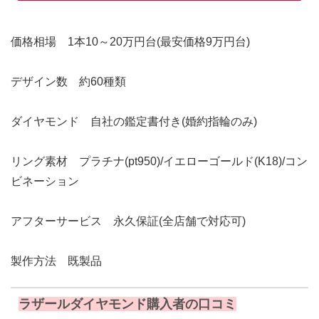
価格相場 1本10～20万円台(最安価格9万円台)
デザイン数 約60種類
ダイヤモンド 自社の鑑定書付き(婚約指輪のみ)
リング素材 プラチナ(pt950)/イエローゴールド(K18)/コン
ビネーション
アフターサービス 永久保証(全店舗で対応可)
製作方法 既製品
ラザールダイヤモンド購入者の口コミ