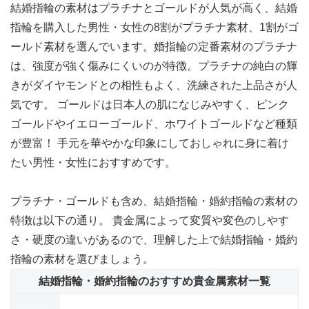
結婚指輪の素材はプラチナとゴールドが人気が高く、結婚
指輪を購入した男性・女性の8割がプラチナ素材、1割がゴ
ールド素材を選んでいます。
婚指輪の定番素材のプラチナ
は、強度が強く傷みにくい
のが特徴。プラチナの純白の輝
きがダイヤモンドとの相性もよく、洗練された上品さが人
気です。 ゴールドは日本人の肌になじみやすく、ピンク
ゴールドやイエローゴールド、ホワイトゴールドなど種類
が豊富！ 手元を華やかな印象にしておしゃれに身に着け
たい男性・女性におすすめです。
プラチナ・ゴールドも含め、結婚指輪・婚約指輪の素材の
特徴は以下の通り。 貴金属によって変質や変色のしやす
さ・硬度の違いがあるので、理解した上で結婚指輪・婚約
指輪の素材を選びましょう。
結婚指輪・婚約指輪のおすすめ貴金属素材一覧