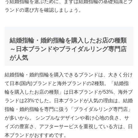
う結婚指輪を選ぶために、まずは
結婚指輪の基礎知識とブ
ランドの選び方
を確認しましょう。
結婚指輪・婚約指輪を購入したお店の種類
～日本ブランドやブライダルリング専門店
が人気
結婚指輪・婚約指輪を購入できるブランドは、大きく分け
て日本(国内)ブランドと海外ブランドの2種類。「結婚指
輪を購入したお店の種類」は
日本ブランドが53%、海外ブ
ランドは23%
でした。日本ブランドが人気の理由は、
結婚
指輪・婚約指輪を専門に扱う「ブライダルリング専門店」
が多いから。 シンプルなデザインや着け心地の良さ、サ
イズの豊富さ、アフターサービスを重視している方は、日
本ブランドがおすすめです。