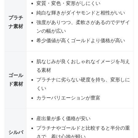
変質・変色・変形がしにくい
純白な輝きがダイヤモンドと相性がいい
プラチ
強度がありつつ、柔軟さがあるのでデザイ
ナ素材
ンの幅が広い
希少価値が高くゴールドより価格が高い
肌なじみが良くおしゃれなイメージを与え
る素材
ゴール
プラチナに劣らない硬度を持ち、変形しに
ド素材
くい
カラーバリエーションが豊富
産出量が多く価格が安い
プラチナやゴールドと比較すると半分の重
シルバ
さで、着け心地が軽い