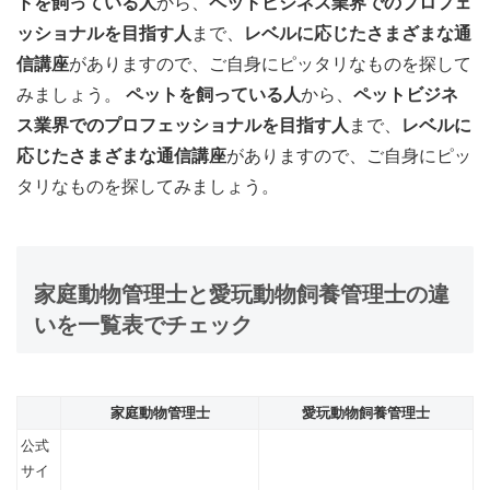
トを飼っている人
から、
ペットビジネス業界でのプロフェ
ッショナルを目指す人
まで、
レベルに応じたさまざまな通
信講座
がありますので、ご自身にピッタリなものを探して
みましょう。
ペットを飼っている人
から、
ペットビジネ
ス業界でのプロフェッショナルを目指す人
まで、
レベルに
応じたさまざまな通信講座
がありますので、ご自身にピッ
タリなものを探してみましょう。
家庭動物管理士と愛玩動物飼養管理士の違
いを一覧表でチェック
家庭動物管理士
愛玩動物飼養管理士
公式
サイ