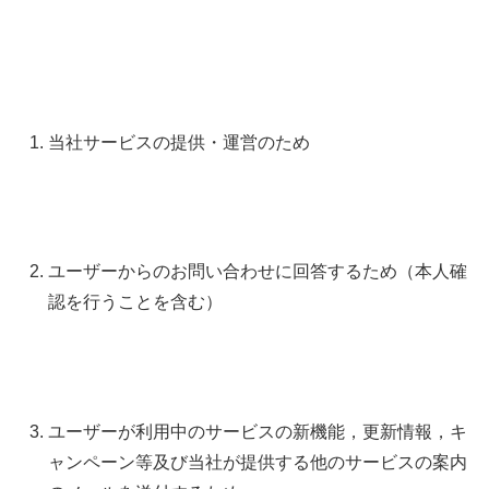
当社サービスの提供・運営のため
ユーザーからのお問い合わせに回答するため（本人確
認を行うことを含む）
ユーザーが利用中のサービスの新機能，更新情報，キ
ャンペーン等及び当社が提供する他のサービスの案内