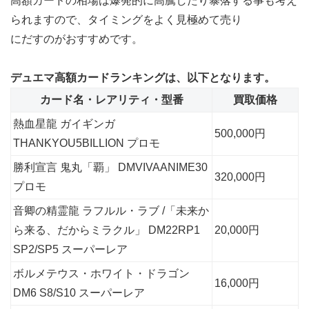
高額カードの相場は爆発的に高騰したり暴落する事も考え
られますので、タイミングをよく見極めて売り
にだすのがおすすめです。
デュエマ高額カードランキングは、以下となります。
カード名・レアリティ・型番
買取価格
熱血星龍 ガイギンガ
500,000円
THANKYOU5BILLION プロモ
勝利宣言 鬼丸「覇」 DMVIVAANIME30
320,000円
プロモ
音卿の精霊龍 ラフルル・ラブ /「未来か
ら来る、だからミラクル」 DM22RP1
20,000円
SP2/SP5 スーパーレア
ボルメテウス・ホワイト・ドラゴン
16,000円
DM6 S8/S10 スーパーレア