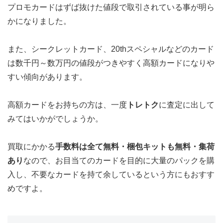
プロモカードはずば抜けた値段で取引されている事が明ら
かになりました。
また、シークレットカード、20thスペシャルなどのカード
は数千円～数万円の値段がつきやすく高額カードになりや
すい傾向があります。
高額カードをお持ちの方は、一度
トレトク
に査定に出して
みてはいかがでしょうか。
買取にかかる
手数料は全て無料・梱包キットも無料・集荷
あり
なので、お目当てのカードを目的に大量のパックを購
入し、不要なカードを持て余しているという方にもおすす
めですよ。