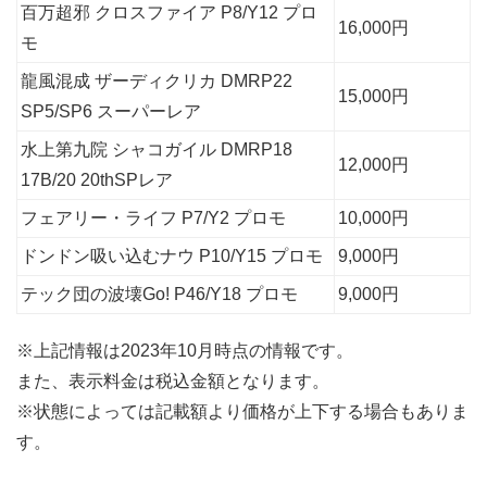
百万超邪 クロスファイア P8/Y12 プロ
16,000円
モ
龍風混成 ザーディクリカ DMRP22
15,000円
SP5/SP6 スーパーレア
水上第九院 シャコガイル DMRP18
12,000円
17B/20 20thSPレア
フェアリー・ライフ P7/Y2 プロモ
10,000円
ドンドン吸い込むナウ P10/Y15 プロモ
9,000円
テック団の波壊Go! P46/Y18 プロモ
9,000円
※上記情報は2023年10月時点の情報です。
また、表示料金は税込金額となります。
※状態によっては記載額より価格が上下する場合もありま
す。