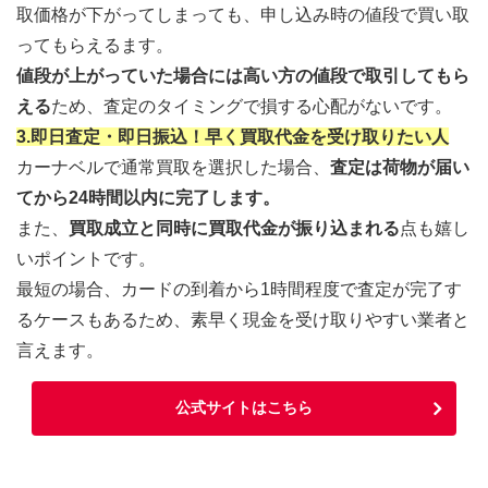
取価格が下がってしまっても、申し込み時の値段で買い取
ってもらえるます。
値段が上がっていた場合には高い方の値段で取引してもら
える
ため、査定のタイミングで損する心配がないです。
3.即日査定・即日振込！早く買取代金を受け取りたい人
カーナベルで通常買取を選択した場合、
査定は荷物が届い
てから24時間以内に完了します。
また、
買取成立と同時に買取代金が振り込まれる
点も嬉し
いポイントです。
最短の場合、カードの到着から1時間程度で査定が完了す
るケースもあるため、素早く現金を受け取りやすい業者と
言えます。
公式サイトはこちら