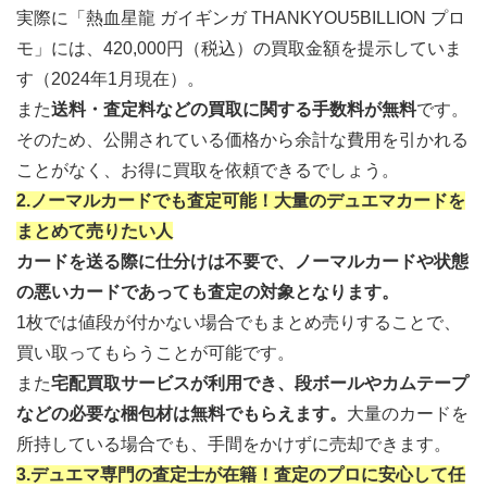
実際に「熱血星龍 ガイギンガ THANKYOU5BILLION プロ
モ」には、420,000円（税込）の買取金額を提示していま
す（2024年1月現在）。
また
送料・査定料などの買取に関する手数料が無料
です。
そのため、公開されている価格から余計な費用を引かれる
ことがなく、お得に買取を依頼できるでしょう。
2.ノーマルカードでも査定可能！大量のデュエマカードを
まとめて売りたい人
カードを送る際に仕分けは不要で、ノーマルカードや状態
の悪いカードであっても査定の対象となります。
1枚では値段が付かない場合でもまとめ売りすることで、
買い取ってもらうことが可能です。
また
宅配買取サービスが利用でき、段ボールやカムテープ
などの必要な梱包材は無料でもらえます。
大量のカードを
所持している場合でも、手間をかけずに売却できます。
3.デュエマ専門の査定士が在籍！査定のプロに安心して任