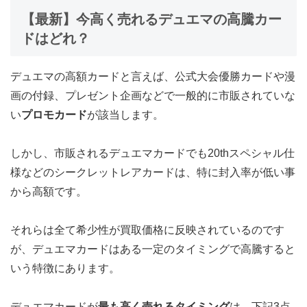
【最新】今高く売れるデュエマの高騰カー
ドはどれ？
デュエマの高額カードと言えば、公式大会優勝カードや漫
画の付録、プレゼント企画などで一般的に市販されていな
い
プロモカード
が該当します。
しかし、市販されるデュエマカードでも20thスペシャル仕
様などのシークレットレアカードは、特に封入率が低い事
から高額です。
それらは全て希少性が買取価格に反映されているのです
が、デュエマカードはある一定のタイミングで高騰すると
いう特徴にあります。
デュエマカードが
最も高く売れるタイミング
は、下記3点