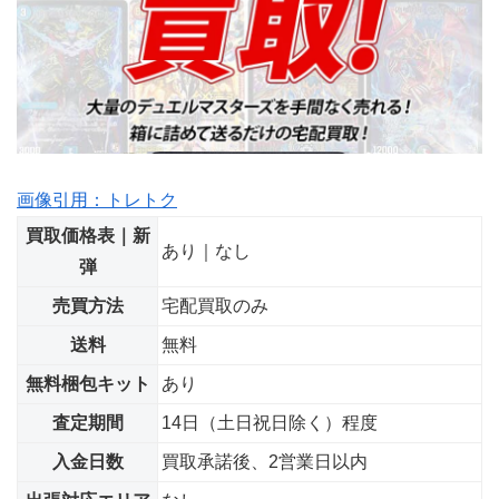
画像引用：トレトク
買取価格表｜新
あり｜なし
弾
売買方法
宅配買取のみ
送料
無料
無料梱包キット
あり
査定期間
14日（土日祝日除く）程度
入金日数
買取承諾後、2営業日以内