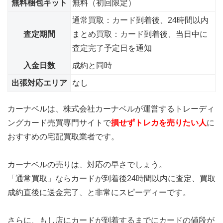
無料梱包キット
無料（初回限定）
通常買取：カード到着後、24時間以内
査定期間
まとめ買取：カード到着後、当日中に
査定完了予定日を通知
入金日数
成約と同時
出張対応エリア
なし
カーナベルは、株式会社カーナベルが運営するトレーディ
ングカード売買専門サイトで
損せずトレカを売りたい人
に
おすすめの宅配買取業者です。
カーナベルの売りは、対応の早さでしょう。
「通常買取」ならカードが到着後24時間以内に査定、買取
成約直後に送金完了、と非常にスピーディーです。
さらに、もし店にカードが到着するまでにカードの値段が