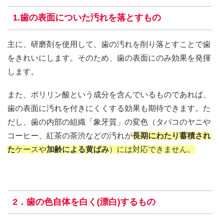
1.歯の表面についた汚れを落とすもの
主に、研磨剤を使用して、歯の汚れを削り落とすことで歯
をきれいにします。そのため、歯の表面にのみ効果を発揮
します。
また、ポリリン酸という成分を含んでいるものであれば、
歯の表面に汚れを付きにくくする効果も期待できます。た
だし、歯の内部の組織「象牙質」の変色（タバコのヤニや
コーヒー、紅茶の茶渋などの汚れが
長期にわたり蓄積され
た
ケースや
加齢による黄ばみ
）には対応できません。
2．歯の色自体を白く(漂白)するもの