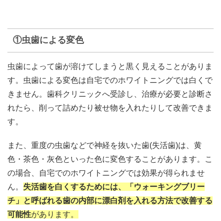
①虫歯による変色
虫歯によって歯が溶けてしまうと黒く見えることがありま
す。虫歯による変色は自宅でのホワイトニングでは白くで
きません。歯科クリニックへ受診し、治療が必要と診断さ
れたら、削って詰めたり被せ物を入れたりして改善できま
す。
また、重度の虫歯などで神経を抜いた歯(失活歯)は、黄
色・茶色・灰色といった色に変色することがあります。こ
の場合、自宅でのホワイトニングでは効果が得られませ
ん。
失活歯を白くするためには、「ウォーキングブリー
チ」と呼ばれる歯の内部に漂白剤を入れる方法で改善する
可能性
があります。