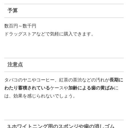
予算
数百円～数千円
ドラッグストアなどで気軽に購入できます。
注意点
タバコのヤニやコーヒー、紅茶の茶渋などの汚れが
長期に
わたり蓄積されている
ケースや
加齢による歯の黄ばみ
に
は、効果を感じられないでしょう。
3.ホワイトニング用のスポンジや歯の消しゴム