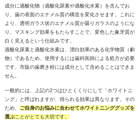
成分に過酸化物（過酸化尿素や過酸化水素）を含んでお
り、歯の表面のエナメル質の構造を変化させます。これに
より、透明ガラス状のエナメル質が曇りガラスのようにな
り、マスキング効果をもたらすことで、変色した象牙質が
白く見えるという仕組みです。
過酸化尿素と過酸化水素は、漂白効果のある化学物質（劇
物）であるため、使用するには歯科医師による処方が必要
です。市販の歯磨き粉には成分として含めることはできま
せん。
一般的には、上記の2つはひとくくりにして「ホワイトニ
ング」と呼ばれますが、得られる効果は異なります。その
ため、
ご自身のお悩みに合わせてホワイトニンググッズを
選ぶ
ことがとても大切です。