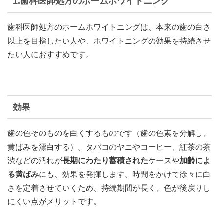
1.歯科医師処方のホームホワイトニング
歯科医師処方のホームホワイトニングは、本来の歯の白さ
以上を目指したい人や、ホワイトニングの効果を持続させ
たい人におすすめです。
効果
歯の色そのものを白くするものです（歯の色素を分解し、
黄ばみを漂白する）。タバコのヤニやコーヒー、紅茶の茶
渋などの汚れが
長期にわたり蓄積された
ケースや
加齢によ
る黄ばみ
にも、効果を発揮します。時間をかけて徐々に白
さを定着させていくため、持続期間が長く、色が後戻りし
にくい点がメリットです。