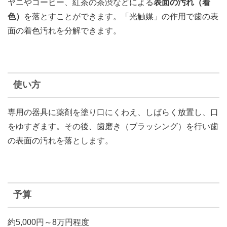
ヤニやコーヒー、紅茶の茶渋などによる
表面の汚れ（着
色）
を落とすことができます。「光触媒」の作用で歯の表
面の着色汚れを分解できます。
使い方
専用の器具に薬剤を塗り口にくわえ、しばらく放置し、口
をゆすぎます。その後、歯磨き（ブラッシング）を行い歯
の表面の汚れを落とします。
予算
約5,000円～8万円程度