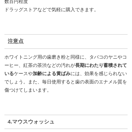
数百円程度
ドラッグストアなどで気軽に購入できます。
注意点
ホワイトニング用の歯磨き粉と同様に、タバコのヤニやコ
ーヒー、紅茶の茶渋などの汚れが
長期にわたり蓄積されて
いる
ケースや
加齢による黄ばみ
には、効果を感じられない
でしょう。また、毎日使用すると歯の表面のエナメル質を
傷つけてしまいます。
4.マウスウォッシュ