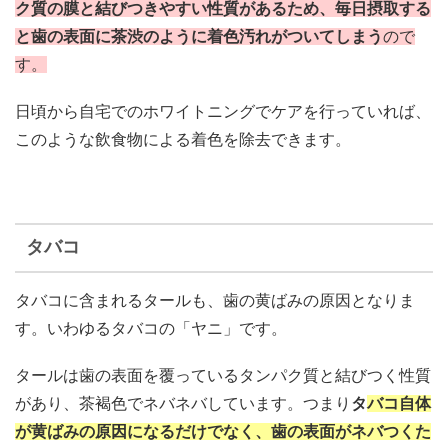
ク質の膜と結びつきやすい性質があるため、毎日摂取する
と歯の表面に茶渋のように着色汚れがついてしまう
ので
す。
日頃から自宅でのホワイトニングでケアを行っていれば、
このような飲食物による着色を除去できます。
タバコ
タバコに含まれるタールも、歯の黄ばみの原因となりま
す。いわゆるタバコの「ヤニ」です。
タールは歯の表面を覆っているタンパク質と結びつく性質
があり、茶褐色でネバネバしています。つまり
タ
バコ自体
が黄ばみの原因になるだけでなく、歯の表面がネバつくた