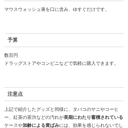
マウスウォッシュ液を口に含み、ゆすぐだけです。
予算
数百円
ドラッグストアやコンビニなどで気軽に購入できます。
注意点
上記で紹介したグッズと同様に、タバコのヤニやコーヒ
ー、紅茶の茶渋などの汚れが
長期にわたり蓄積されている
ケースや
加齢による黄ばみ
には、効果を感じられないでし