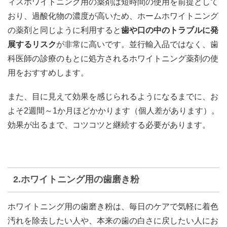
ィスホワイトニング用の薬剤は短時間の使用を前提として
おり、過酸化物の濃度が高いため、ホームホワイトニング
の薬剤と同じように利用すると
歯や口の中のトラブルに発
展するリスク
が非常に高いです。並行輸入品ではなく、歯
科医師の診療のもとに処方されるホワイトニング薬剤の使
用をおすすめします。
また、目に見えて効果を感じられるようになるまでに、お
よそ2週間～1か月ほどかかります（個人差があります）。
効果が出るまで、コツコツと継続する必要があります。
2.ホワイトニング用の歯磨き粉
ホワイトニング用の歯磨き粉は、毎日のケアで気軽に着色
汚れを除去したい人や、本来の歯の白さに戻したい人にお