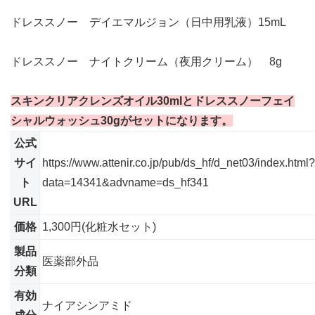
ドレススノー デイエマルジョン（日中用乳液）15mL
ドレススノー ナイトクリーム（夜用クリーム） 8g
スキンクリアクレンズオイル30mlとドレススノーフェイ
シャルウォッシュ30gがセットになります。
公式
サイ
https://www.attenir.co.jp/pub/ds_hf/d_net03/index.html?
ト
data=14341&advname=ds_hf341
URL
価格
1,300円(化粧水セット)
製品
医薬部外品
分類
有効
ナイアシンアミド