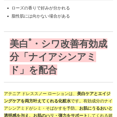
ローズの香りで好みが分かれる
脂性肌には向かない場合がある
*
美白
・シワ改善有効成
分「ナイアシンアミ
ド」を配合
アテニア ドレススノー ローションは、
美白ケアとエイジ
ングケアを両方叶えてくれる化粧水
です。有効成分のナイ
アシンアミドがシミ・そばかすを予防。
お肌にうるおいと
透明感を与え、お肌のハリ・弾力をサポート
してくれる嬉