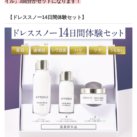
イル」3回分がセットになります！
【ドレススノー14日間体験セット】