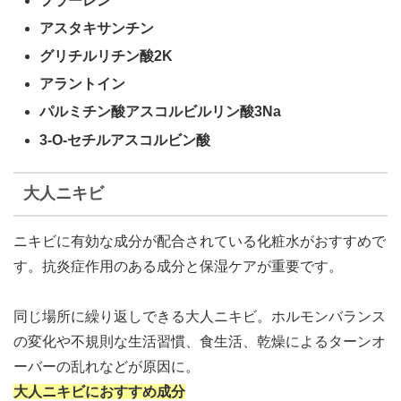
フラーレン
アスタキサンチン
グリチルリチン酸2K
アラントイン
パルミチン酸アスコルビルリン酸3Na
3-O-セチルアスコルビン酸
大人ニキビ
ニキビに有効な成分が配合されている化粧水がおすすめ
で
す。
抗炎症作用のある成分と保湿ケアが重要
です。
同じ場所に繰り返しできる大人ニキビ。
ホルモンバランス
の変化や不規則な生活習慣、食生活、乾燥によるターンオ
ーバーの乱れなどが原因
に。
大人ニキビにおすすめ成分