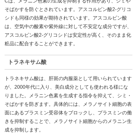
Cは、メラニン色素の生成を抑制する作用があり、シミや
そばかすを防ぐとされています。アスコルビン酸2-グリコ
シドも同様の効果が期待されています。アスコルビン酸
は、空気中の酸素や紫外線に対して不安定な成分ですが、
アスコルビン酸2-グリコシドは安定性が高く、そのまま化
粧品に配合することができます。
トラネキサム酸
トラネキサム酸は、肝斑の内服薬として用いられています
が、2000年代に入り、美白成分としても使われる様にな
りました。メラニン色素を生成する指令を抑えて、シミ・
そばかすを防ぎます。具体的には、メラノサイト細胞の表
面にあるプラスミン受容体をブロックし、プラスミンの働
きを抑制することで、メラノサイト細胞からのメラニン生
成を抑制します。