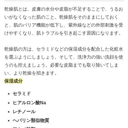
乾燥肌とは、
皮膚の水分や皮脂が不足することで、うるお
いがなくなった肌のこと
。
乾燥肌をそのままにしておく
と、肌のバリア機能が低下
し、紫外線などの外部刺激を受
けやすくなり、
肌トラブルを引き起こす原因になります
。
乾燥肌の方は、セラミドなどの保湿成分を配合した化粧水
を選ぶようにしましょう
。そして、洗浄力の強い洗顔を使
うのも控えましょう。必要な皮脂までも取り除いてしま
い、より乾燥を招きます。
保湿成分
セラミド
ヒアルロン酸Na
レチノール
ヘパリン類似物質