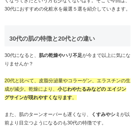
くなってきたという方も少なくないはず。そこで今回は、
30代におすすめの化粧水を厳選５選を紹介していきます。
30代の肌の特徴と20代との違い
30代になると、
肌の乾燥やハリ不足
が今まで以上に気にな
りませんか？
20代と比べて、皮脂分泌量やコラーゲン、エラスチンの生
成が減少。乾燥により、
小じわやたるみなどの
エイジン
グサインが現れやすくなります
。
また、肌のターンオーバーも遅くなり、
くすみやシミ
が以
前より目立つようになるのも30代の特徴です。