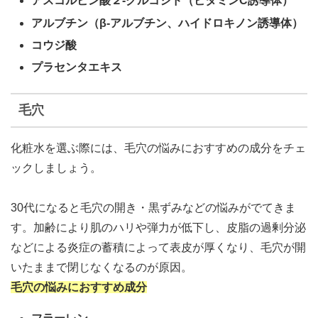
アスコルビン酸２-グルコシド（ビタミンC誘導体）
アルブチン（β-アルブチン、ハイドロキノン誘導体）
コウジ酸
プラセンタエキス
毛穴
化粧水を選ぶ際には、毛穴の悩みにおすすめの成分をチェ
ックしましょう。
30代になると毛穴の開き・黒ずみなどの悩みがでてきま
す。
加齢により肌のハリや弾力が低下
し、皮脂の過剰分泌
などによる炎症の蓄積によって表皮が厚くなり、
毛穴が開
いたままで閉じなくなるのが原因
。
毛穴の悩みにおすすめ成分