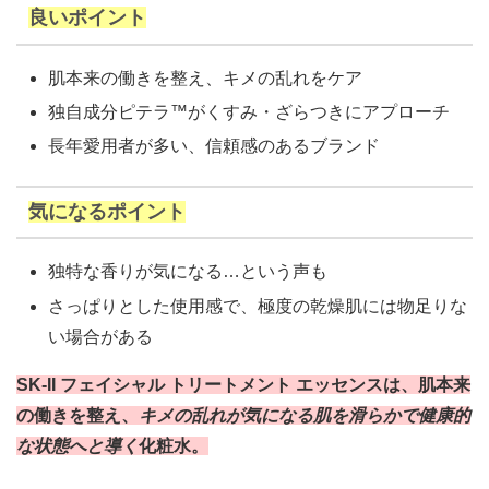
良いポイント
肌本来の働きを整え、キメの乱れをケア
独自成分ピテラ™がくすみ・ざらつきにアプローチ
長年愛用者が多い、信頼感のあるブランド
気になるポイント
独特な香りが気になる…という声も
さっぱりとした使用感で、極度の乾燥肌には物足りな
い場合がある
SK-II フェイシャル トリートメント エッセンスは、肌本来
の働きを整え、
キメの乱れが気になる肌を滑らかで健康的
な状態へと導く
化粧水。