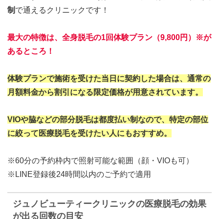
制
で通えるクリニックです！
最大の特徴は、全身脱毛の1回体験プラン（9,800円）※が
あるところ！
体験プランで施術を受けた当日に契約した場合は、通常の
月額料金から割引になる限定価格が用意されています。
VIOや脇などの部分脱毛は都度払い制なので、特定の部位
に絞って医療脱毛を受けたい人にもおすすめ。
※60分の予約枠内で照射可能な範囲（顔・VIOも可）
※LINE登録後24時間以内のご予約で適用
ジュノビューティークリニックの医療脱毛の効果
が出る回数の目安