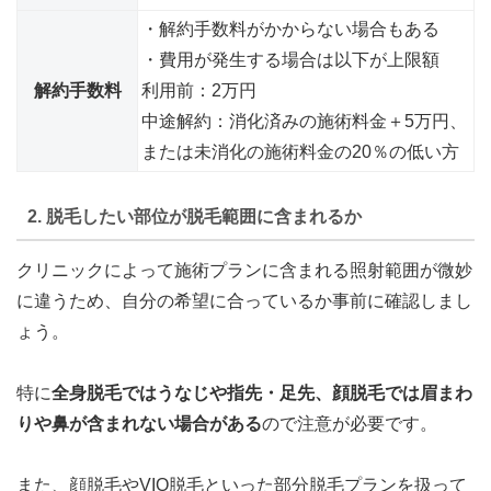
・解約手数料がかからない場合もある
・費用が発生する場合は以下が上限額
解約手数料
利用前：2万円
中途解約：消化済みの施術料金＋5万円、
または未消化の施術料金の20％の低い方
2. 脱毛したい部位が脱毛範囲に含まれるか
クリニックによって施術プランに含まれる照射範囲が微妙
に違うため、自分の希望に合っているか事前に確認しまし
ょう。
特に
全身脱毛ではうなじや指先・足先、顔脱毛では眉まわ
りや鼻が含まれない場合がある
ので注意が必要です。
また、顔脱毛やVIO脱毛といった部分脱毛プランを扱って