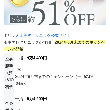
出典：
湘南美容クリニック公式サイト
湘南美容クリニックの詳細
2024年8月末までのキャンペ
ーンが開始
一括：
9万4,400円
全身
脱毛
※6回
+顔
2024年8月末までのキャンペーン（一部の院
+VIO
を除く）
料金
一括：
5万4,200円
全身