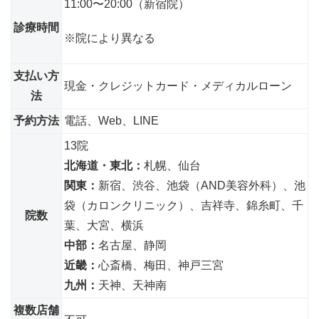
11:00〜20:00（新宿院）
診療時間
※院により異なる
支払い方
現金・クレジットカード・メディカルローン
法
予約方法
電話、Web、LINE
13院
北海道・東北：
札幌、仙台
関東：
新宿、渋谷、池袋（AND美容外科）、池
袋（カロンクリニック）、吉祥寺、錦糸町、千
院数
葉、大宮、横浜
中部：
名古屋、静岡
近畿：
心斎橋、梅田、神戸三宮
九州：
天神、天神南
複数店舗