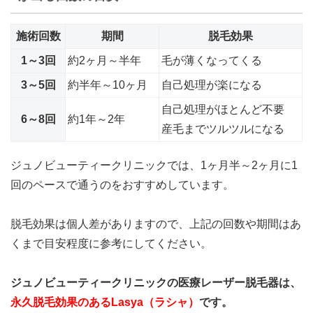
施術回数
期間
脱毛効果
1～3回
約2ヶ月～半年
毛が薄くなってくる
3～5回
約半年～10ヶ月
自己処理が楽になる
自己処理がほとんど不要
6～8回
約1年～2年
産毛までツルツルになる
ジュノビューティークリニックでは、1ヶ月半～2ヶ月に1
回のペースで通うのをおすすめしています。
脱毛効果は個人差がありますので、上記の回数や期間はあ
くまで目安程度に参考にしてください。
ジュノビューティークリニックの医療レーザー脱毛器は、
永久脱毛効果のあるLasya（ラシャ）
です。