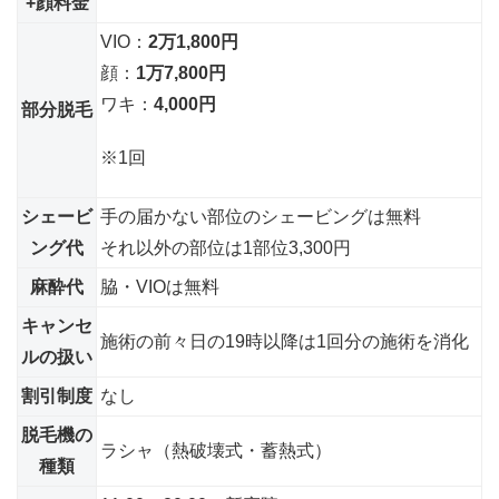
+顔料金
VIO：
2万1,800円
顔：
1万7,800円
ワキ：
4,000円
部分脱毛
※1回
シェービ
手の届かない部位のシェービングは無料
ング代
それ以外の部位は1部位3,300円
麻酔代
脇・VIOは無料
キャンセ
施術の前々日の19時以降は1回分の施術を消化
ルの扱い
割引制度
なし
脱毛機の
ラシャ（熱破壊式・蓄熱式）
種類