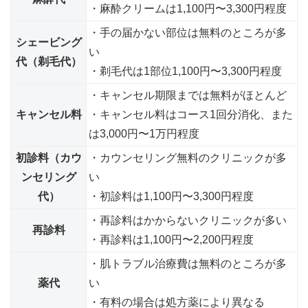
・麻酔クリームは1,100円〜3,300円程度
・手の届かない部位は無料のところが多
シェービング
い
代（剃毛代）
・剃毛代は1部位1,100円〜3,300円程度
・キャンセル期限までは無料がほとんど
キャンセル料
・キャンセル料はコース1回分消化、また
は3,000円〜1万円程度
初診料（カウ
・カウンセリング無料のクリニックが多
ンセリング
い
代）
・初診料は1,100円〜3,300円程度
・再診料はかからないクリニックが多い
再診料
・再診料は1,100円〜2,200円程度
・肌トラブル治療費は無料のところが多
薬代
い
・有料の場合は処方薬により異なる