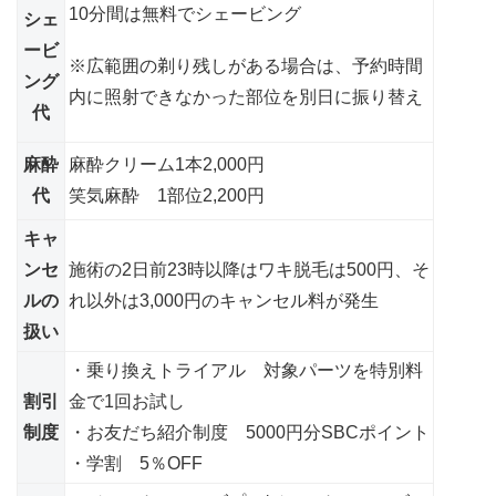
10分間は無料でシェービング
シェ
ービ
※広範囲の剃り残しがある場合は、予約時間
ング
内に照射できなかった部位を別日に振り替え
代
麻酔
麻酔クリーム1本2,000円
代
笑気麻酔 1部位2,200円
キャ
ンセ
施術の2日前23時以降はワキ脱毛は500円、そ
ルの
れ以外は3,000円のキャンセル料が発生
扱い
・乗り換えトライアル 対象パーツを特別料
割引
金で1回お試し
制度
・お友だち紹介制度 5000円分SBCポイント
・学割 5％OFF