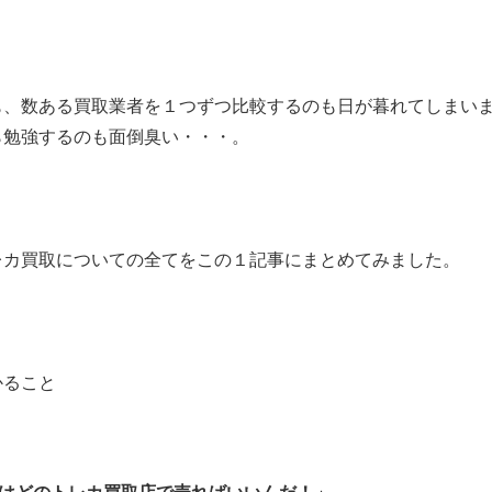
も、数ある買取業者を１つずつ比較するのも日が暮れてしまい
ら勉強するのも面倒臭い・・・。
レカ買取についての全てをこの１記事にまとめてみました。
かること