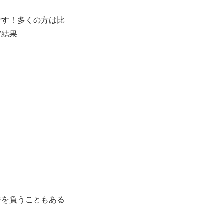
です！多くの方は比
だ結果
ジを負うこともある