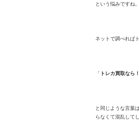
という悩みですね
ネットで調べれば
「
トレカ買取なら
と同じような言葉
らなくて混乱して