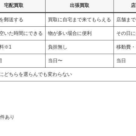
宅配買取
出張買取
店
を郵送する
買取に自宅まで来てもらえる
店舗まで
空いた時間にできる
物が多い場合に便利
その日に
料※1
負担無し
移動費・
間
当日〜
当日
にどちらを選らんでも変わらない
条件あり