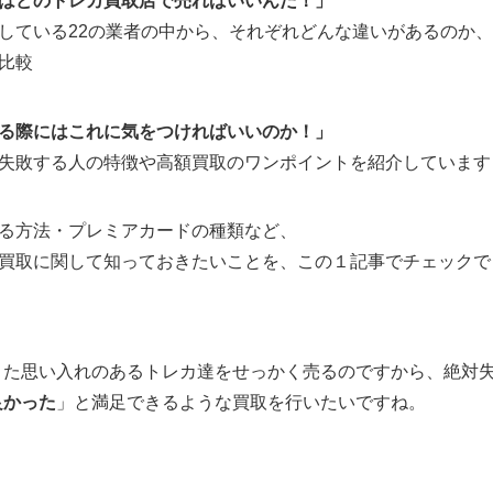
はどのトレカ買取店で売ればいいんだ！」
している22の業者の中から、それぞれどんな違いがあるのか
比較
る際にはこれに気をつければいいのか！」
失敗する人の特徴や高額買取のワンポイントを紹介しています
る方法・プレミアカードの種類など、
買取に関して知っておきたいことを、この１記事でチェックで
きた思い入れのあるトレカ達をせっかく売るのですから、絶対
良かった
」と満足できるような買取を行いたいですね。