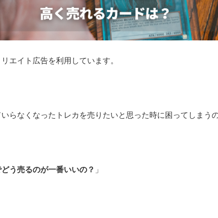
ィリエイト広告を利用しています。
ていらなくなったトレカを売りたいと思った時に困ってしまう
でどう売るのが一番いいの？
」