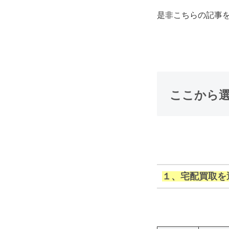
是非こちらの記事
ここから
１、宅配買取を