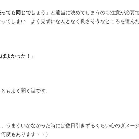
売っても同じでしょう
」と適当に決めてしまうのも注意が必要
なってしまい、よく見ずになんとなく良さそうなところを選ん
ればよかった！
」
こともよく聞く話です。
え、うまくいかなかった時には数日引きずるくらい心のダメー
も何度もあります・・）