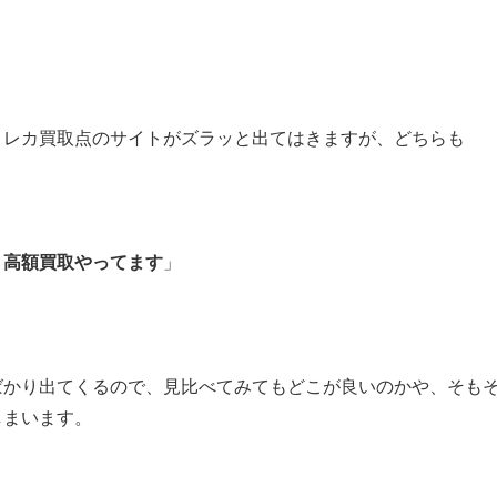
。
トレカ買取点のサイトがズラッと出てはきますが、どちらも
！高額買取やってます
」
ばかり出てくるので、見比べてみてもどこが良いのかや、そも
しまいます。