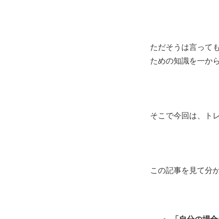
ただそうは言って
ための知識を一か
そこで今回は、ト
この記事を見て分