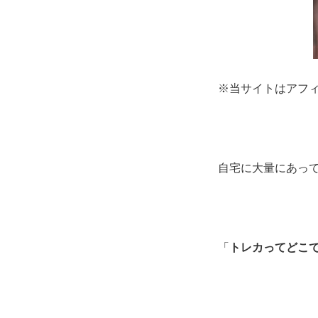
※当サイトはアフ
自宅に大量にあっ
「
トレカってどこ