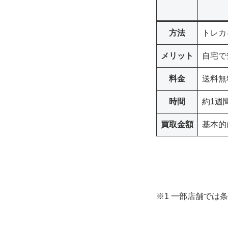
方法
トレカ
メリット
自宅で
料金
送料無
時間
約1週
買取金額
基本的
※1 一部店舗では