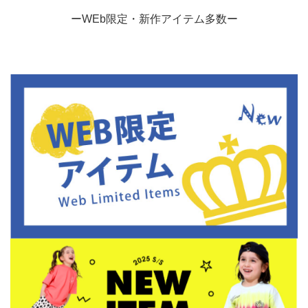
ーWEb限定・新作アイテム多数ー