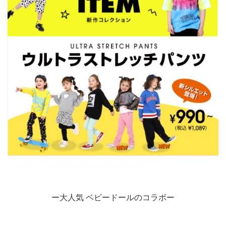
ー大人気 ベビードールのコラボー