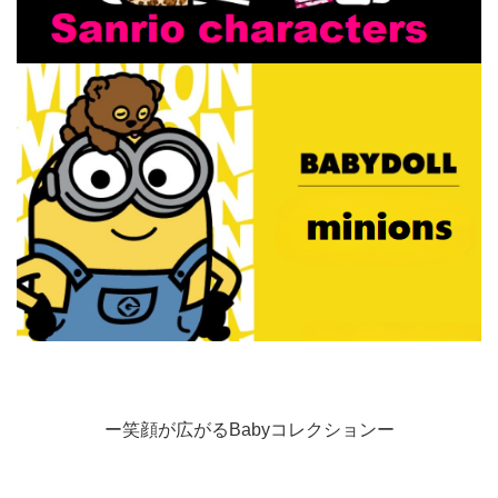
ー笑顔が広がるBabyコレクションー