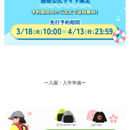
ー入園・入学準備ー