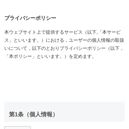
プライバシーポリシー
本ウェブサイト上で提供するサービス（以下,「本サービ
ス」といいます。）における，ユーザーの個人情報の取扱
いについて，以下のとおりプライバシーポリシー（以下，
「本ポリシー」といいます。）を定めます。
第1条（個人情報）