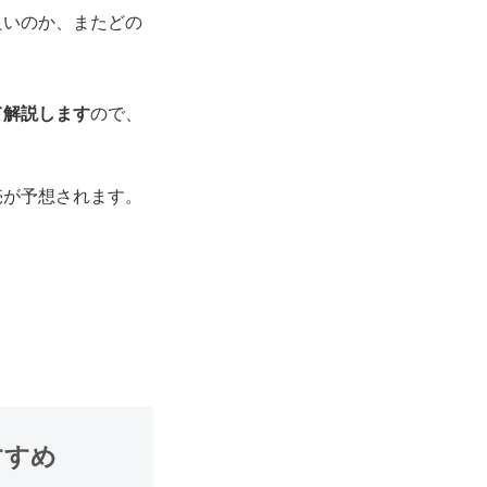
良いのか、またどの
て解説します
ので、
売が予想されます。
すすめ