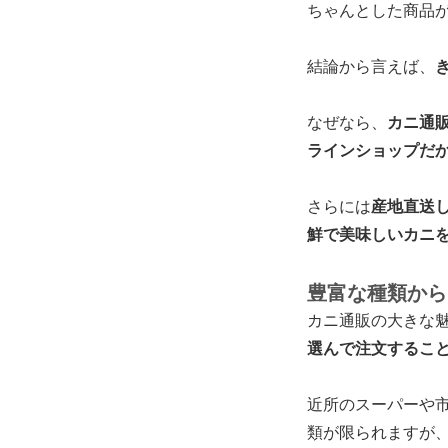
ちゃんとした商品
結論から言えば、
なぜなら、
カニ通
ラインショップだ
さらには
産地直送
鮮で美味しいカニ
豊富な種類から
カニ通販の大きな
選んで注文するこ
近所のスーパーや
類が限られますが