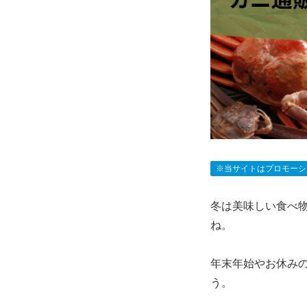
※当サイトはプロモーシ
冬は美味しい食べ
ね。
年末年始やお休み
う。