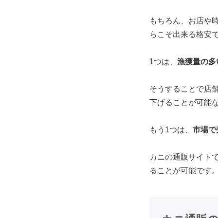
もちろん、お店や
らこそ出来る格安
1つは、
漁獲量の多
そうすることで店
下げることが可能
もう1つは、
市場で
カニの通販サイト
ることが可能です