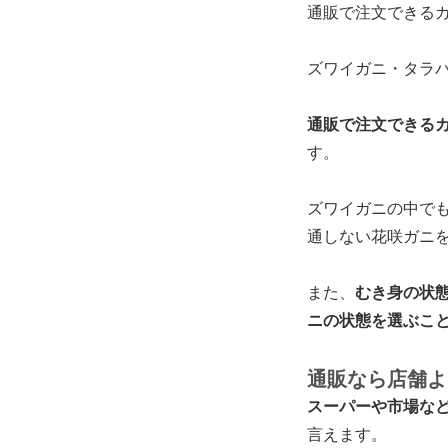
通販で注文できる
ズワイガニ・タラ
通販で注文できる
す。
ズワイガニの中で
通しない花咲ガニ
また、
むき身の状
ニの状態を選ぶこ
通販なら店舗よ
スーパーや市場な
言えます。