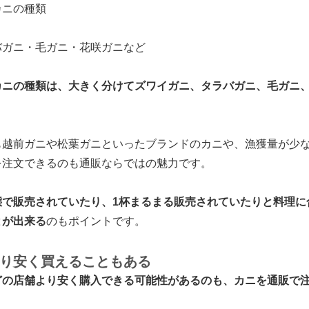
カニの種類
バガニ・毛ガニ・花咲ガニなど
カニの種類は、大きく分けてズワイガニ、タラバガニ、毛ガニ、
も越前ガニや松葉ガニといったブランドのカニや、漁獲量が少
を注文できるのも通販ならではの魅力です。
態で販売されていたり、1杯まるまる販売されていたりと料理に
とが出来る
のもポイントです。
り安く買えることもある
どの店舗より安く購入できる可能性があるのも、カニを通販で注