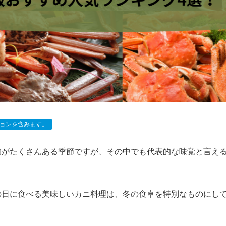
ョンを含みます。
物がたくさんある季節ですが、その中でも代表的な味覚と言え
の日に食べる美味しいカニ料理は、冬の食卓を特別なものにし