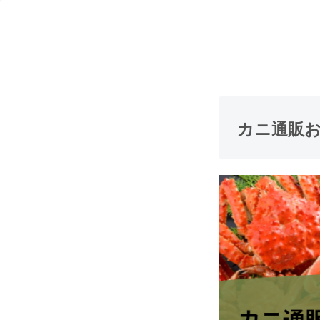
カニ通販お