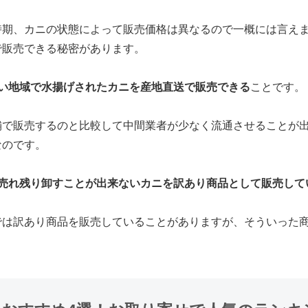
時期、カニの状態によって販売価格は異なるので一概には言え
で販売できる秘密があります。
い地域で水揚げされたカニを産地直送で販売できる
ことです。
舗で販売するのと比較して中間業者が少なく流通させることが
なのです。
売れ残り卸すことが出来ないカニを訳あり商品として販売して
では訳あり商品を販売していることがありますが、そういった
。