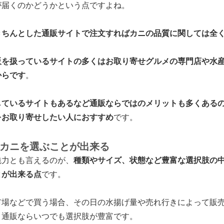
が届くのかどうかという点ですよね。
きちんとした通販サイトで注文すればカニの品質に関しては全
販を扱っているサイトの多くはお取り寄せグルメの専門店や水
からです
。
しているサイトもあるなど通販ならではのメリットも多くある
をお取り寄せしたい人におすすめ
です。
カニを選ぶことが出来る
魅力とも言えるのが、
種類やサイズ、状態など豊富な選択肢の
とが出来る点
です。
市場などで買う場合、その日の水揚げ量や売れ行きによって販
、通販ならいつでも選択肢が豊富です。