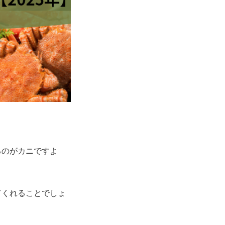
るのがカニですよ
てくれることでしょ