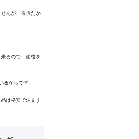
ませんが、通販だか
出来るので、価格を
いる
からです。
商品は格安で注文す