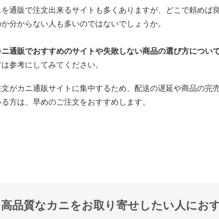
ニを通販で注文出来るサイトも多くありますが、どこで頼めば
のか分からない人も多いのではないでしょうか。
カニ通販でおすすめのサイトや失敗しない商品の選び方につい
方は参考にしてみてください。
注文がカニ通販サイトに集中するため、配送の遅延や商品の完
いる方は、早めのご注文をおすすめします。
は高品質なカニをお取り寄せしたい人にお