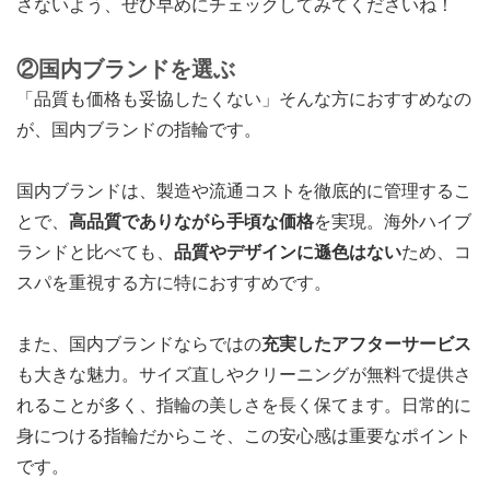
さないよう、ぜひ早めにチェックしてみてくださいね！
②国内ブランドを選ぶ
「品質も価格も妥協したくない」そんな方におすすめなの
が、国内ブランドの指輪です。
国内ブランドは、製造や流通コストを徹底的に管理するこ
とで、
高品質でありながら手頃な価格
を実現。海外ハイブ
ランドと比べても、
品質やデザインに遜色はない
ため、コ
スパを重視する方に特におすすめです。
また、国内ブランドならではの
充実したアフターサービス
も大きな魅力。サイズ直しやクリーニングが無料で提供さ
れることが多く、指輪の美しさを長く保てます。日常的に
身につける指輪だからこそ、この安心感は重要なポイント
です。