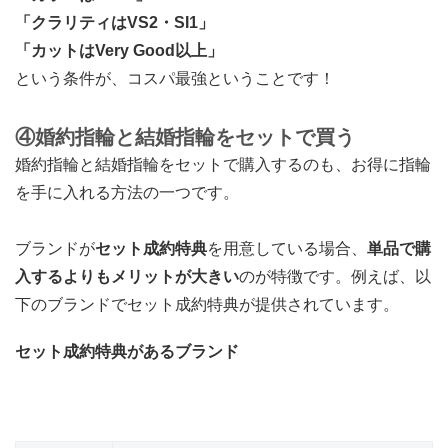
「クラリティはVS2・SI1」
「カットはVery Good以上」
という条件が、コスパ最強ということです！
④婚約指輪と結婚指輪をセットで買う
婚約指輪と結婚指輪をセットで購入するのも、お得に指輪
を手に入れる方法の一つです。
ブランドが
セット成約特典
を用意している場合、
単品で購
入するよりもメリットが大きい
のが特徴です。例えば、以
下のブランドでセット成約特典が提供されています。
セット成約特典があるブランド