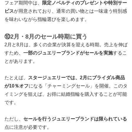
フェア期間中は、
限定ノベルティのプレゼントや特別サー
ビス
が用意されており、通常の買い物とは一味違う特別感
を味わいながら指輪選びを楽しめます。
⑩2月・8月のセール時期に買う
2月と8月は、多くの企業が決算を迎える時期。売上を伸ば
すため、
一部のジュエリーブランドがセールを実施
するこ
とがあります。
たとえば、
スタージュエリーでは、2月にブライダル商品
が10％オフ
になる「チャーミングセール」を開催。このタ
イミングを狙えば、お得に結婚指輪を購入することが可能
です。
ただし、
セールを行うジュエリーブランドは限られている
点に注意が必要です。