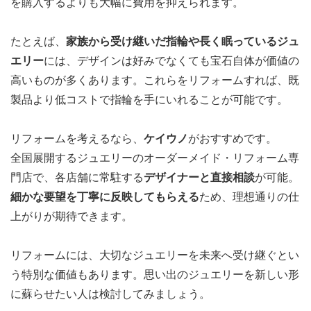
を購入するよりも大幅に費用を抑えられます。
たとえば、
家族から受け継いだ指輪や長く眠っているジュ
エリー
には、デザインは好みでなくても宝石自体が価値の
高いものが多くあります。これらをリフォームすれば、既
製品より低コストで指輪を手にいれることが可能です。
リフォームを考えるなら、
ケイウノ
がおすすめです。
全国展開するジュエリーのオーダーメイド・リフォーム専
門店で、各店舗に常駐する
デザイナーと直接相談
が可能。
細かな要望を丁寧に反映してもらえる
ため、理想通りの仕
上がりが期待できます。
リフォームには、大切なジュエリーを未来へ受け継ぐとい
う特別な価値もあります。思い出のジュエリーを新しい形
に蘇らせたい人は検討してみましょう。