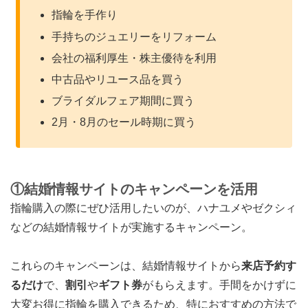
指輪を手作り
手持ちのジュエリーをリフォーム
会社の福利厚生・株主優待を利用
中古品やリユース品を買う
ブライダルフェア期間に買う
2月・8月のセール時期に買う
①結婚情報サイトのキャンペーンを活用
指輪購入の際にぜひ活用したいのが、ハナユメやゼクシィ
などの
結婚情報サイトが実施するキャンペーン
。
これらのキャンペーンは、結婚情報サイトから
来店予約す
るだけ
で、
割引
や
ギフト券
がもらえます。手間をかけずに
大変お得に指輪を購入できるため、特におすすめの方法で