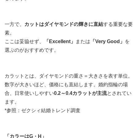
一方で、
カットはダイヤモンドの輝きに直結
する重要な要
素。
ここは妥協せず、
「Excellent」
または
「Very Good」
を
選ぶのがおすすめです。
カラットとは、ダイヤモンドの重さ＝大きさを表す単位。
数字が大きいほど、価格にも直結します。婚約指輪の場
合、日常使いしやすい
0.2～0.4カラットが主流
とされてい
ます。
*参照：ゼクシィ結婚トレンド調査
「カラーはG・H」