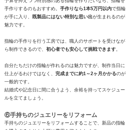
予算を抑えつつ特別感のある指輪を作りたいなら、指輪を
手作りするのもおすすめ。
手作りなら1本5万円以内
で指輪
が手に入り、
既製品にはない特別な思い出
が生まれるのが
魅力です。
指輪の手作りを行う工房では、職人のサポートを受けなが
ら制作できるので、
初心者でも安心して挑戦できます
。
自分たちだけの指輪が作れるのは魅力ですが、制作当日に
仕上がるわけではなく、
完成までに約1～2ヶ月かかる
のが
一般的です。
結婚式や記念日に間に合うよう、余裕を持ってスケジュー
ルを立てましょう。
⑥手持ちのジュエリーをリフォーム
手持ちのジュエリーをリフォームすることで、新品の指輪