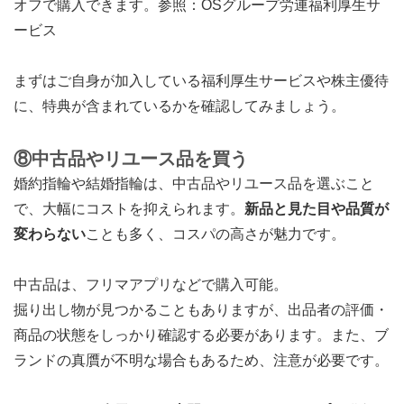
オフで購入できます。
参照：OSグループ労連福利厚生サ
ービス
まずはご自身が加入している福利厚生サービスや株主優待
に、特典が含まれているかを確認してみましょう。
⑧中古品やリユース品を買う
婚約指輪や結婚指輪は、中古品やリユース品を選ぶこと
で、大幅にコストを抑えられます。
新品と見た目や品質が
変わらない
ことも多く、コスパの高さが魅力です。
中古品は、フリマアプリなどで購入可能。
掘り出し物が見つかることもありますが、出品者の評価・
商品の状態をしっかり確認する必要があります。また、ブ
ランドの真贋が不明な場合もあるため、注意が必要です。