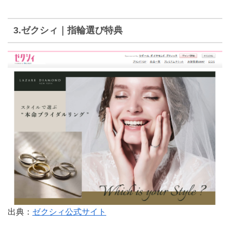
3.ゼクシィ｜指輪選び特典
出典：
ゼクシィ公式サイト