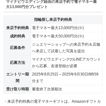
マイナビウエディング経由の来店予約で電子マネー最
大13,000円分プレゼント
指輪探し来店予約特典
来店予約特典
電子マネー最大13,000円分(※)
成約特典
電子マネー最大50,000円分(※)
ジュエリーショップへの来店予約＆店舗
応募条件
へ来店して試着した写真を提出
マイナビウエディングのLINEアカウント
応募方法
から応募、友達登録が必要
エントリー期
2025年8月25日～2025年9月30日8時59
間
分まで
受け取り時期
審査終了次第順次
・来店予約特典の電子マネーギフトは、Amazonギフトカ