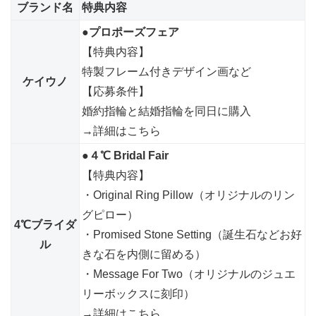
ブランド名
特典内容
●プロポーズフェア
【特典内容】
特製フレーム付きデザイン画など
ケイウノ
【応募条件】
婚約指輪と結婚指輪を同日に購入
→詳細はこちら
●４℃ Bridal Fair
【特典内容】
・Original Ring Pillow（オリジナルのリン
グピロー）
4℃ブライダ
・Promised Stone Setting（誕生石などお好
ル
きな石を内側に留める）
・Message For Two（オリジナルのジュエ
リーボックスに刻印）
→詳細はこちら