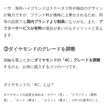
一方、海外ハイブランドはステータス性や独自のデザイン
が魅力ですが、ブランド料が価格に上乗せされるため、同
等の品質でも
国内ブランドより割高
になりがち。また、
ア
フターサービスが有料
の場合が多いのもデメリットと言え
ます。
③ダイヤモンドのグレードを調整
指輪を選ぶときに
ダイヤモンドの
「4C」グレードを調整
する
のも、お得に購入するコツの一つです。
ダイヤモンドの「4C」とは？
ダイヤモンドの品質を決める「カラー（色）」「クラリティ（透明
度）」「カット（輝き）」「カラット（重さ）」の4つの基準のこと。