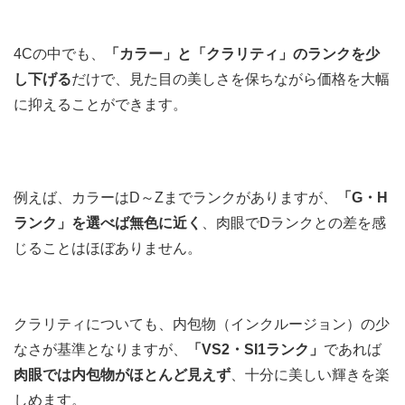
4Cの中でも、
「カラー」と「クラリティ」のランクを少
し下げる
だけで、見た目の美しさを保ちながら価格を大幅
に抑えることができます。
例えば、カラーはD～Zまでランクがありますが、
「G・H
ランク」
を選べば無色に近く
、肉眼でDランクとの差を感
じることはほぼありません。
クラリティについても、内包物（インクルージョン）の少
なさが基準となりますが、
「VS2・SI1ランク」
であれば
肉眼では内包物がほとんど見えず
、十分に美しい輝きを楽
しめます。