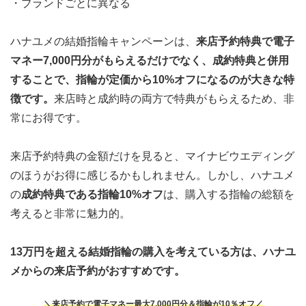
・ブランドごとに異なる
ハナユメの結婚指輪キャンペーンは、
来店予約特典で電子
マネー7,000円分がもらえる
だけでなく、成約特典と併用
することで、
指輪が定価から10%オフになる
のが大きな特
徴です。
来店時と成約時の両方で特典がもらえるため、非
常にお得です。
来店予約特典の金額だけを見ると、マイナビウエディング
のほうがお得に感じるかもしれません。しかし、ハナユメ
の
成約特典である
指輪10%オフ
は、購入する指輪の総額を
考えると非常に魅力的。
13万円を超える結婚指輪の購入
を考えている方は、ハナユ
メからの来店予約がおすすめです。
＼来店予約で電子マネー最大7,000円分＆指輪が10％オフ／