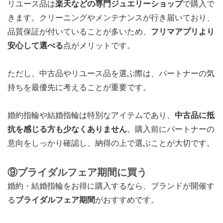
リユース品は
楽天などの専門ジュエリーショップ
で購入で
きます。クリーニングやメンテナンスが行き届いており、
品質保証が付いていることが多いため、
フリマアプリより
安心して選べる
点がメリットです。
ただし、中古品やリユース品を選ぶ際は、パートナーの気
持ちを最優先に考えることが重要です。
婚約指輪や結婚指輪は特別なアイテムであり、
中古品に抵
抗を感じる方も少なくありません
。購入前にパートナーの
意向をしっかり確認し、納得の上で選ぶことが大切です。
⑨ブライダルフェア期間に買う
婚約・結婚指輪をお得に購入するなら、ブランドが開催す
る
ブライダルフェア期間
がおすすめです。