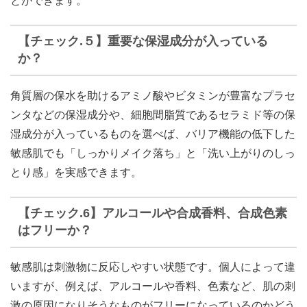
とができます。
【チェック.５】重要な保湿成分が入っている
か？
角質層の保水を助けるアミノ酸やビタミンが豊富なプラセ
ンタなどの保湿成分や、細胞間脂質であるセラミド等の保
湿成分が入っているものを選べば、バリア機能の低下した
敏感肌でも「しっかりメイク落ち」と「洗い上がりのしっ
とり感」を実感できます。
【チェック.6】アルコールや合成香料、合成色素
はフリーか？
敏感肌は刺激物に反応しやすい状態です。個人によって違
いますが、例えば、アルコールや香料、色素など、肌の刺
激の原因になりそうなものがフリーになっているのかどう