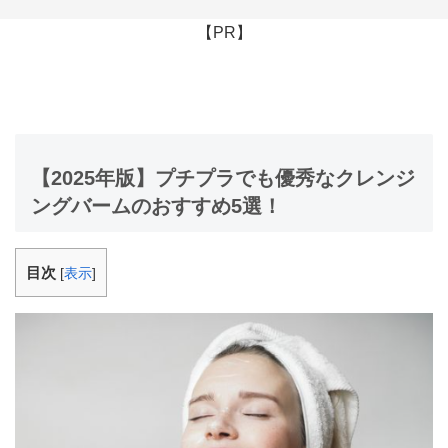
【PR】
【2025年版】プチプラでも優秀なクレンジ
ングバームのおすすめ5選！
目次
[
表示
]