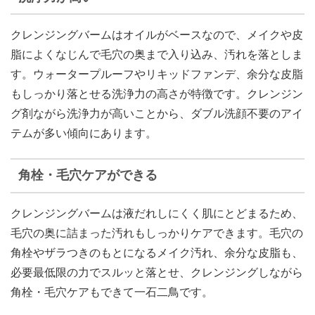
クレンジングバームはオイルがベースなので、メイクや皮
脂によくなじんで毛穴の奥まで入り込み、汚れを落としま
す。ウォータープルーフやリキッドファンデ、余分な皮脂
もしっかり落とせる洗浄力の高さが特徴です。クレンジン
グ剤ながら洗浄力が高いことから、ダブル洗顔不要のアイ
テムが多い傾向にあります。
角栓・毛穴ケアができる
クレンジングバームは液だれしにくく肌にとどまるため、
毛穴の奥に詰まった汚れもしっかりケアできます。毛穴の
角栓やザラつきのもとになるメイク汚れ、余分な皮脂も、
必要最低限の力でスルッと落とせ、クレンジングしながら
角栓・毛穴ケアもできて一石二鳥です。