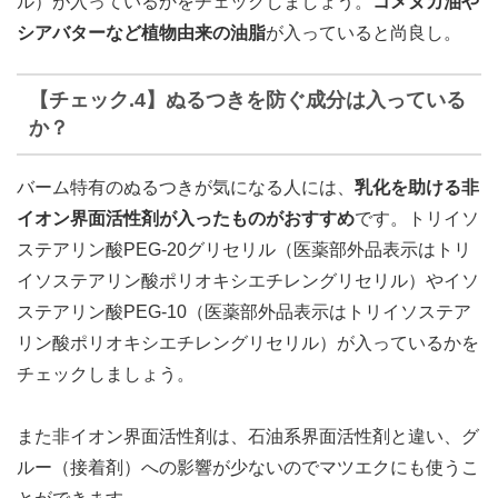
ル）が入っているかをチェックしましょう。
コメヌカ油や
シアバターなど植物由来の油脂
が入っていると尚良し。
【チェック.4】ぬるつきを防ぐ成分は入っている
か？
バーム特有のぬるつきが気になる人には、
乳化を助ける非
イオン界面活性剤が入ったものがおすすめ
です。トリイソ
ステアリン酸PEG-20グリセリル（医薬部外品表示はトリ
イソステアリン酸ポリオキシエチレングリセリル）やイソ
ステアリン酸PEG-10（医薬部外品表示はトリイソステア
リン酸ポリオキシエチレングリセリル）が入っているかを
チェックしましょう。
また非イオン界面活性剤は、石油系界面活性剤と違い、グ
ルー（接着剤）への影響が少ないのでマツエクにも使うこ