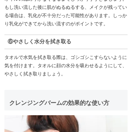
もし洗い流した後に肌がぬるぬるする、メイクが残ってい
る場合は、乳化が不十分だった可能性があります。しっか
り乳化ができてから洗い流すのがポイントです。
⑥やさしく水分を拭き取る
タオルで水気を拭き取る際は、ゴシゴシこすらないように
気を付けます。タオルに顔の水分を吸わせるようにして、
やさしく拭き取りましょう。
クレンジングバームの効果的な使い方