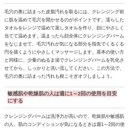
毛穴の奥に詰まった皮脂汚れを取るには、クレンジング前
に肌を温めて毛穴を開かせるのがポイントです。濡らした
タオルをレンジで温めて蒸しタオルを作り、顔にやさしく
当てて温めます。温まったら顔全体にクレンジングバーム
をなじませて、毛穴汚れが気になる部分を指先でくるくる
円を描くようにやさしくマッサージします。基本の使い方
と同様に、少量のぬるま湯でクレンジングバームを乳化さ
せてから、しっかりと洗い流してください。この方法で、
毛穴の奥に詰まった汚れも根こそぎオフしましょう。
敏感肌や乾燥肌の人は週に1～2回の使用を目安
にする
クレンジングバームは洗浄力が高いので、乾燥肌や敏感肌
の人、肌のコンディションが気になるときは週1～2回の使