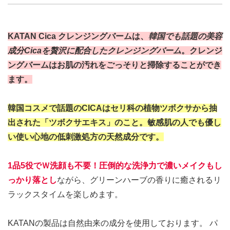
KATAN Cica クレンジングバームは、
韓国でも話題の美容
成分Cicaを贅沢に配合したクレンジングバーム
。クレンジ
ングバームはお肌の汚れをごっそりと掃除することができ
ます。
韓国コスメで話題のCICAはセリ科の植物ツボクサから抽
出された「ツボクサエキス」のこと。敏感肌の人でも優し
い使い心地の低刺激処方の天然成分です。
1品5役でＷ洗顔も不要！圧倒的な洗浄力で濃いメイクもし
っかり落とし
ながら、グリーンハーブの香りに癒されるリ
ラックスタイムを楽しめます。
KATANの製品は自然由来の成分を使用しております。 パ