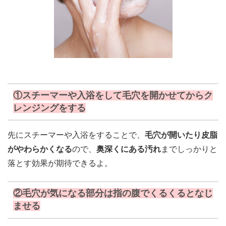
①スチーマーや入浴をして毛穴を開かせてからク
レンジングをする
先にスチーマーや入浴をすることで、
毛穴が開いたり皮脂
がやわらかくなる
ので、
奥深くにある汚れ
までしっかりと
落とす効果が期待できるよ。
②毛穴が気になる部分は指の腹でくるくるとなじ
ませる