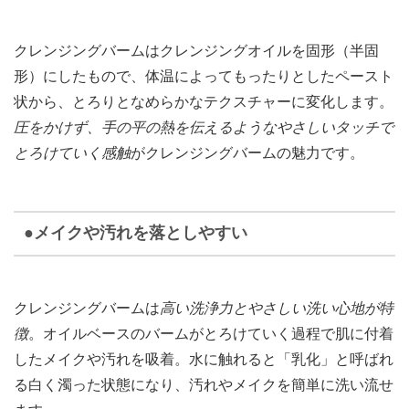
クレンジングバームはクレンジングオイルを固形（半固
形）にしたもので、体温によってもったりとしたペースト
状から、とろりとなめらかなテクスチャーに変化します。
圧をかけず、手の平の熱を伝えるようなやさしいタッチで
とろけていく感触
がクレンジングバームの魅力です。
●メイクや汚れを落としやすい
クレンジングバームは
高い洗浄力とやさしい洗い心地が特
徴
。オイルベースのバームがとろけていく過程で肌に付着
したメイクや汚れを吸着。水に触れると「乳化」と呼ばれ
る白く濁った状態になり、汚れやメイクを簡単に洗い流せ