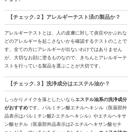
【チェック.２】アレルギーテスト済の製品か？
アレルギーテストとは、人の皮膚に対して炎症やかぶれな
どのアレルギーを起こさないかを確認するテストのことで
す。全ての方にアレルギーが出ないわけではありません
が、大切なお顔に塗るものなので、きちんとアレルギーテ
ストを行っている製品を選ぶことが大切です。
【チェック.３】洗浄成分はエステル油か？
しっかりメイクを落としたいなら
エステル油系の洗浄成分
がおすすめ
です。パルミチン酸エチルヘキシル（医薬部外
品表示はパルミチン酸2-エチルヘキシル）やエチルヘキサ
ン酸セチル（医薬部外品表示は2-エチルヘキサン酸セチ