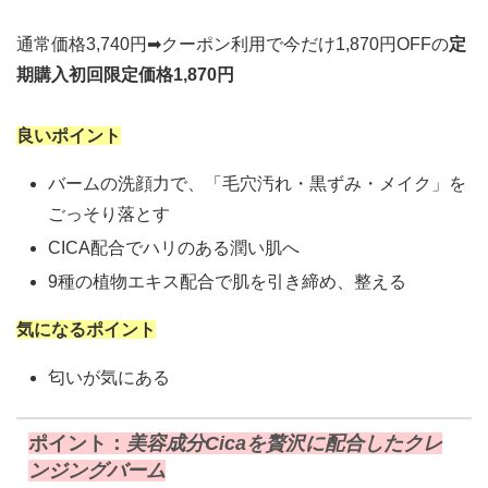
通常価格3,740円➡クーポン利用で今だけ1,870円OFFの
定
期購入初回限定価格1,870円
良いポイント
バームの洗顔力で、「毛穴汚れ・黒ずみ・メイク」を
ごっそり落とす
CICA配合でハリのある潤い肌へ
9種の植物エキス配合で肌を引き締め、整える
気になるポイント
匂いが気にある
ポイント：
美容成分Cicaを贅沢に配合したクレ
ンジングバーム