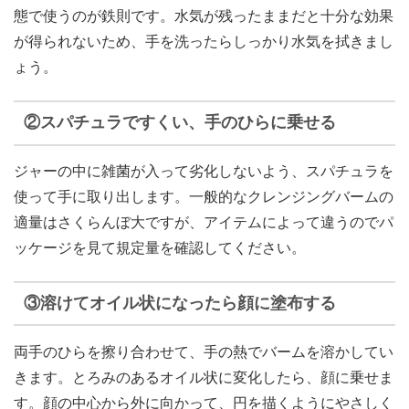
態で使うのが鉄則です。水気が残ったままだと十分な効果
が得られないため、手を洗ったらしっかり水気を拭きまし
ょう。
②スパチュラですくい、手のひらに乗せる
ジャーの中に雑菌が入って劣化しないよう、スパチュラを
使って手に取り出します。一般的なクレンジングバームの
適量はさくらんぼ大ですが、アイテムによって違うのでパ
ッケージを見て規定量を確認してください。
③溶けてオイル状になったら顔に塗布する
両手のひらを擦り合わせて、手の熱でバームを溶かしてい
きます。とろみのあるオイル状に変化したら、顔に乗せま
す。顔の中心から外に向かって、円を描くようにやさしく