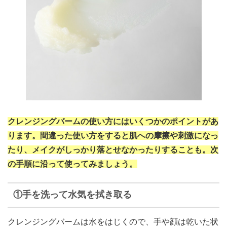
クレンジングバームの使い方にはいくつかのポイントがあ
ります。間違った使い方をすると肌への摩擦や刺激になっ
たり、メイクがしっかり落とせなかったりすることも。次
の手順に沿って使ってみましょう。
①手を洗って水気を拭き取る
クレンジングバームは水をはじくので、手や顔は乾いた状