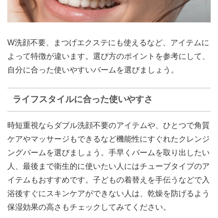
W洗顔不要、まつげエクステにも使えるなど、アイテムに
よって特徴が違います。選び方のポイントを参考にして、
自分に合った使いやすいバームを選びましょう。
ライフスタイルに合った使いやすさ
時短重視ならダブル洗顔不要のアイテムや、ひとつで角質
ケアやマッサージもできるなど機能性にすぐれたクレンジ
ングバームを選びましょう。手早くバームを取り出したい
人、最後まで衛生的に使いたい人にはチューブタイプのア
イテムもおすすめです。子どもの着替えを手伝うなどで入
浴後すぐにスキンケアができない人は、乾燥を防げるよう
保湿効果の高さもチェックしてみてください。