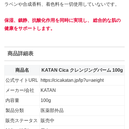
ラベンや合成香料、着色料を一切使用していないです。
保湿、鎮静、抗酸化作用を同時に実現
し、 総合的な肌の
健康をサポートします。
商品詳細表
商品名
KATAN Cica クレンジングバーム 100g
公式サイトURL
https://cicakatan.jp/lp?u=aeight
メーカー/会社
KATAN
内容量
100g
製品分類
医薬部外品
販売ステータス
販売中