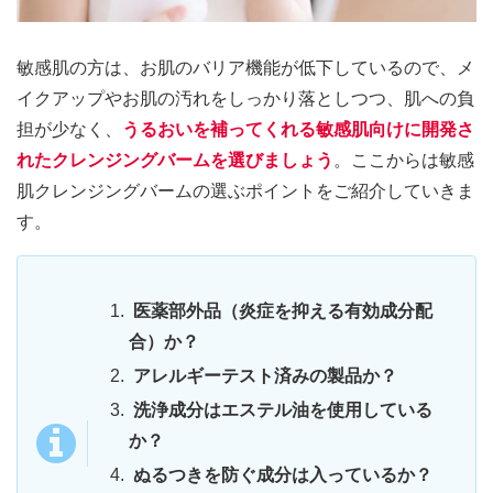
敏感肌の方は、お肌のバリア機能が低下しているので、メ
イクアップやお肌の汚れをしっかり落としつつ、肌への負
担が少なく、
うるおいを補ってくれる
敏感肌向けに開発さ
れたクレンジングバーム
を選びましょう
。ここからは敏感
肌クレンジングバームの選ぶポイントをご紹介していきま
す。
医薬部外品（炎症を抑える有効成分配
合）か？
アレルギーテスト済みの製品か？
洗浄成分はエステル油を使用している
か？
ぬるつきを防ぐ成分は入っているか？