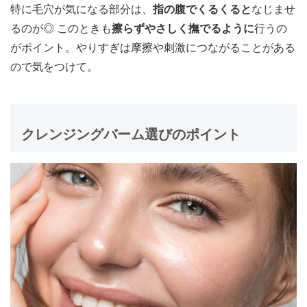
特に毛穴が気になる部分は、
指の腹でくるくると
なじませ
るのが◎ このときも
擦らずやさしく撫でるように
行うの
がポイント。やりすぎは摩擦や刺激につながることがある
ので気をつけて。
クレンジングバーム選びのポイント